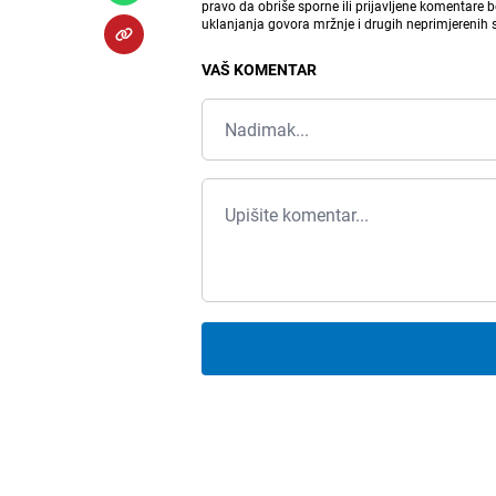
pravo da obriše sporne ili prijavljene komentare 
uklanjanja govora mržnje i drugih neprimjerenih
VAŠ KOMENTAR