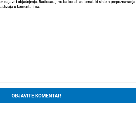
bez najave i objašnjenja. Radiosarajevo.ba koristi automatski sistem prepoznavanja 
 sadržaja u komentarima.
OBJAVITE KOMENTAR