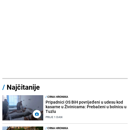
/
Najčitanije
/
CRNA HRONIKA
Pripadnici OS BiH povrijeđeni u udesu kod
kasarne u Živinicama: Prebačeni u bolnicu u
Tuzlu
PRIJE 1 DAN
/
CRNA HRONIKA