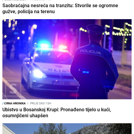
Saobraćajna nesreća na tranzitu: Stvorile se ogromne
gužve, policija na terenu
/
CRNA HRONIKA
I
PRIJE OKO 15H
Ubistvo u Bosanskoj Krupi: Pronađeno tijelo u kući,
osumnjičeni uhapšen