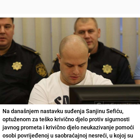
Na današnjem nastavku suđenja Sanjinu Sefiću,
optuženom za teško krivično djelo protiv sigurnosti
javnog prometa i krivično djelo neukazivanje pomoći
osobi povrijeđenoj u saobraćajnoj nesreći, u kojoj su