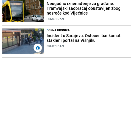
Neugodno iznenađenje za građane:
Tramvajski saobraćaj obustavljen zbog
nesreće kod Vijećnice
PRIJE 1 DAN
/
CRNA HRONIKA
Incident u Sarajevu: Oštećen bankomat i
stakleni portal na Višnjiku
PRIJE 1 DAN