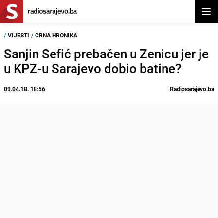
Otvor
/
VIJESTI
/
CRNA HRONIKA
Sanjin Sefić prebačen u Zenicu jer je
u KPZ-u Sarajevo dobio batine?
09.04.18. 18:56
Radiosarajevo.ba