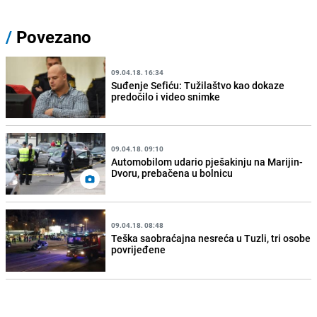
/
Povezano
09.04.18. 16:34
Suđenje Sefiću: Tužilaštvo kao dokaze
predočilo i video snimke
09.04.18. 09:10
Automobilom udario pješakinju na Marijin-
Dvoru, prebačena u bolnicu
09.04.18. 08:48
Teška saobraćajna nesreća u Tuzli, tri osobe
povrijeđene