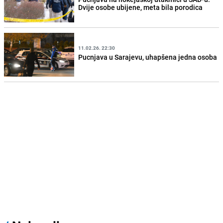
Dvije osobe ubijene, meta bila porodica
11.02.26. 22:30
Pucnjava u Sarajevu, uhapšena jedna osoba