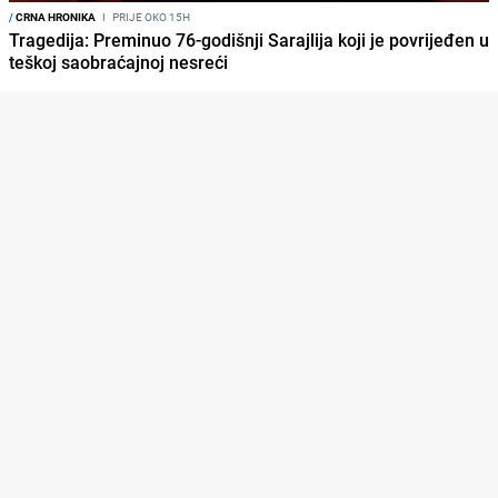
/
CRNA HRONIKA
I
PRIJE OKO 15H
Tragedija: Preminuo 76-godišnji Sarajlija koji je povrijeđen u
teškoj saobraćajnoj nesreći