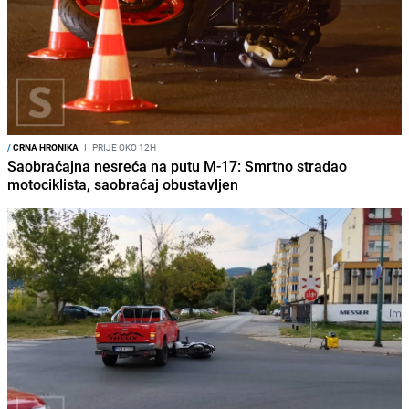
/
CRNA HRONIKA
I
PRIJE OKO 12H
Saobraćajna nesreća na putu M-17: Smrtno stradao
motociklista, saobraćaj obustavljen