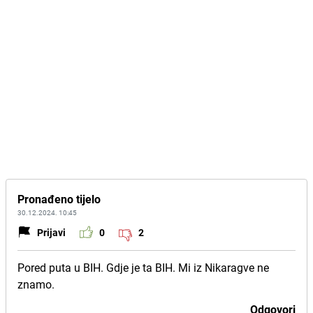
Pronađeno tijelo
30.12.2024. 10:45
Prijavi
0
2
Pored puta u BIH. Gdje je ta BIH. Mi iz Nikaragve ne
znamo.
Odgovori