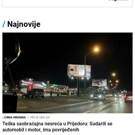
/
Najnovije
/
CRNA HRONIKA
I
PRIJE OKO 2H
Teška saobraćajna nesreća u Prijedoru: Sudarili se
automobil i motor, ima povrijeđenih