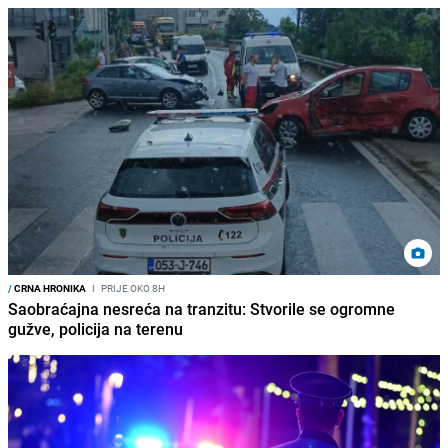
/
CRNA HRONIKA
I
PRIJE OKO 8H
Saobraćajna nesreća na tranzitu: Stvorile se ogromne
gužve, policija na terenu