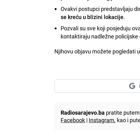
Ovakvi postupci predstavljaju d
se kreću u blizini lokacije
.
Pozvali su sve koji posjeduju o
kontaktiraju nadležne policijske
Njihovu objavu možete pogledati 
Radiosarajevo.ba
pratite putem 
Facebook
|
Instagram
, kao i p