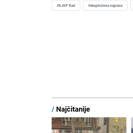
#KJKP Rad
#eksplozivna naprava
/
Najčitanije