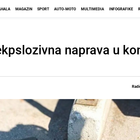
HALA
MAGAZIN
SPORT
AUTO-MOTO
MULTIMEDIA
INFOGRAFIKE
kpslozivna naprava u kon
Radi