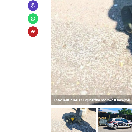
Foto: KJKP RAD / Ekplozivna naprava u Sarajevu