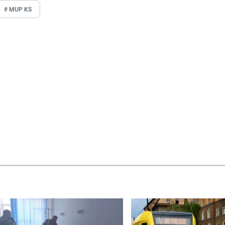
# MUP KS