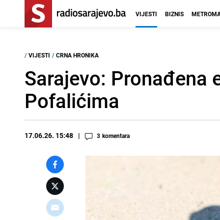
VIJESTI
BIZNIS
METROMA
/
VIJESTI
/
CRNA HRONIKA
Sarajevo: Pronađena e
Pofalićima
17.06.26. 15:48
3
komentara