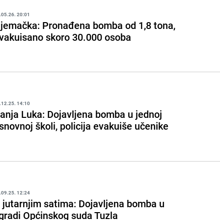
.05.26. 20:01
jemačka: Pronađena bomba od 1,8 tona,
vakuisano skoro 30.000 osoba
.12.25. 14:10
anja Luka: Dojavljena bomba u jednoj
snovnoj školi, policija evakuiše učenike
.09.25. 12:24
 jutarnjim satima: Dojavljena bomba u
gradi Općinskog suda Tuzla