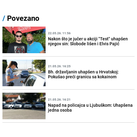
/
Povezano
22.05.26. 11:56
Nakon što je jučer u akciji "Test" uhapšen
njegov sin: Slobode lišen i Elvis Pajić
21.05.26. 16:25
Bh. državljanin uhapšen u Hrvatskoj:
Pokušao preći granicu sa kokainom
21.05.26. 16:21
Napad na policajca u Ljubuškom: Uhapšena
jedna osoba