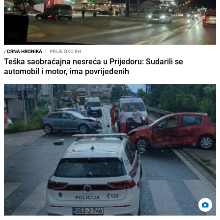
/
CRNA HRONIKA
I
PRIJE OKO 8H
Teška saobraćajna nesreća u Prijedoru: Sudarili se
automobil i motor, ima povrijeđenih