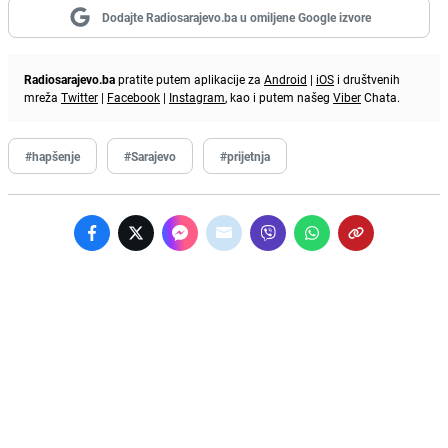
Dodajte Radiosarajevo.ba u omiljene Google izvore
Radiosarajevo.ba
pratite putem aplikacije za
Android
|
iOS
i društvenih
mreža
Twitter
|
Facebook
|
Instagram
, kao i putem našeg
Viber
Chata.
#hapšenje
#Sarajevo
#prijetnja