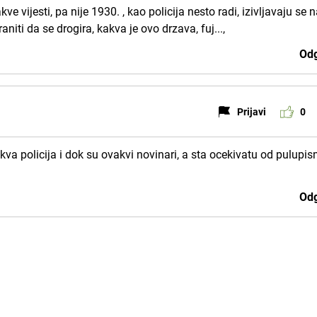
ve vijesti, pa nije 1930. , kao policija nesto radi, izivljavaju se 
iti da se drogira, kakva je ovo drzava, fuj...,
Odg
Prijavi
0
kva policija i dok su ovakvi novinari, a sta ocekivatu od pulupi
Odg