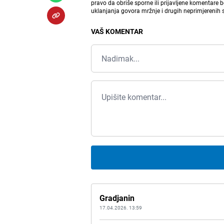
pravo da obriše sporne ili prijavljene komentare 
uklanjanja govora mržnje i drugih neprimjerenih
VAŠ KOMENTAR
Gradjanin
17.04.2026. 13:59