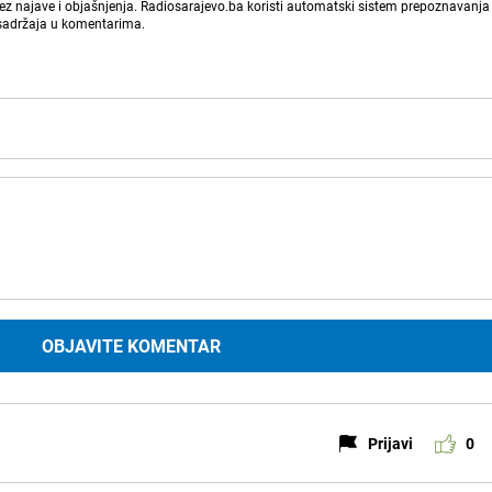
bez najave i objašnjenja. Radiosarajevo.ba koristi automatski sistem prepoznavanja 
 sadržaja u komentarima.
OBJAVITE KOMENTAR
Prijavi
0