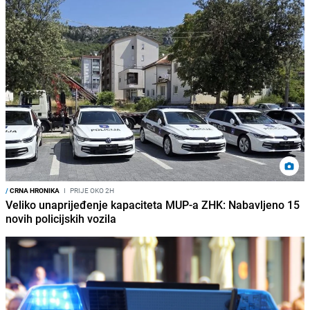
/
CRNA HRONIKA
I
PRIJE OKO 2H
Veliko unaprijeđenje kapaciteta MUP-a ZHK: Nabavljeno 15
novih policijskih vozila