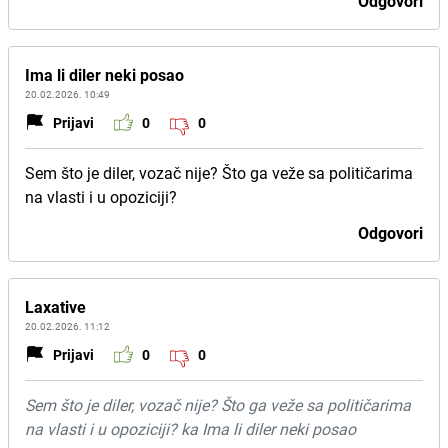
Odgovori
Ima li diler neki posao
20.02.2026. 10:49
Prijavi
0
0
Sem što je diler, vozač nije? Što ga veže sa političarima
na vlasti i u opoziciji?
Odgovori
Laxative
20.02.2026. 11:12
Prijavi
0
0
Sem što je diler, vozač nije? Što ga veže sa političarima
na vlasti i u opoziciji? ka Ima li diler neki posao