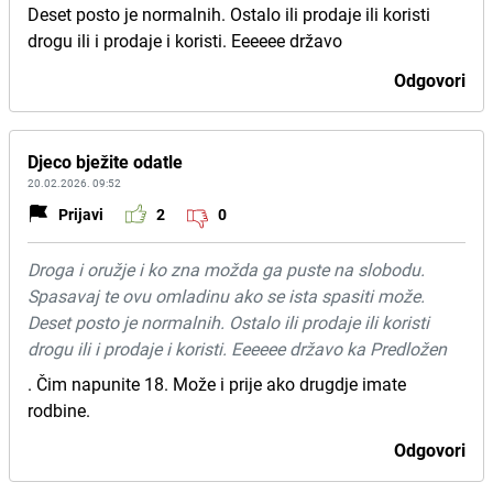
Deset posto je normalnih. Ostalo ili prodaje ili koristi
drogu ili i prodaje i koristi. Eeeeee državo
Odgovori
Djeco bježite odatle
20.02.2026. 09:52
Prijavi
2
0
Droga i oružje i ko zna možda ga puste na slobodu.
Spasavaj te ovu omladinu ako se ista spasiti može.
Deset posto je normalnih. Ostalo ili prodaje ili koristi
drogu ili i prodaje i koristi. Eeeeee državo ka Predložen
. Čim napunite 18. Može i prije ako drugdje imate
rodbine.
Odgovori