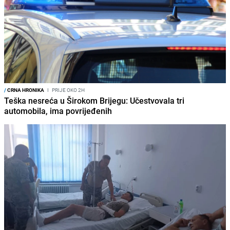
/
CRNA HRONIKA
I
PRIJE OKO 2H
Teška nesreća u Širokom Brijegu: Učestvovala tri
automobila, ima povrijeđenih