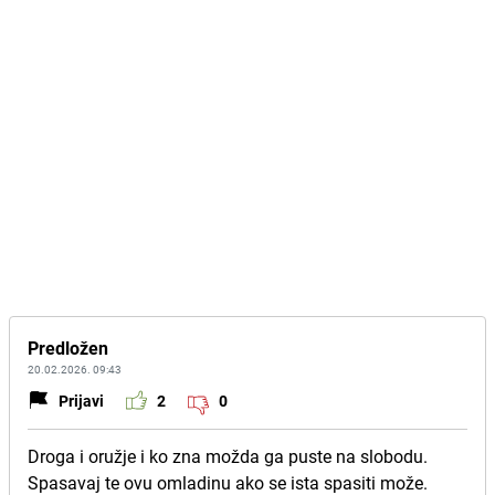
Predložen
20.02.2026. 09:43
Prijavi
2
0
Droga i oružje i ko zna možda ga puste na slobodu.
Spasavaj te ovu omladinu ako se ista spasiti može.