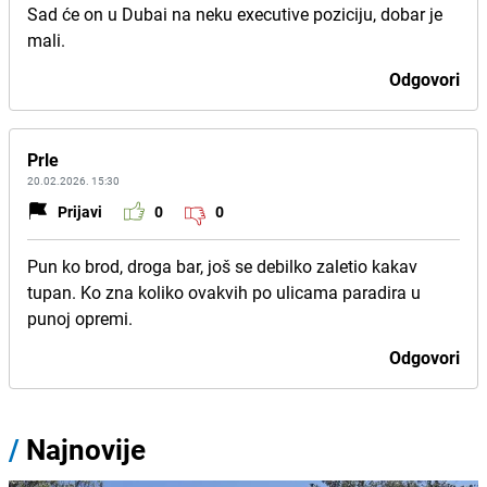
Sad će on u Dubai na neku executive poziciju, dobar je
mali.
Odgovori
Prle
20.02.2026. 15:30
Prijavi
0
0
Pun ko brod, droga bar, još se debilko zaletio kakav
tupan. Ko zna koliko ovakvih po ulicama paradira u
punoj opremi.
Odgovori
/
Najnovije