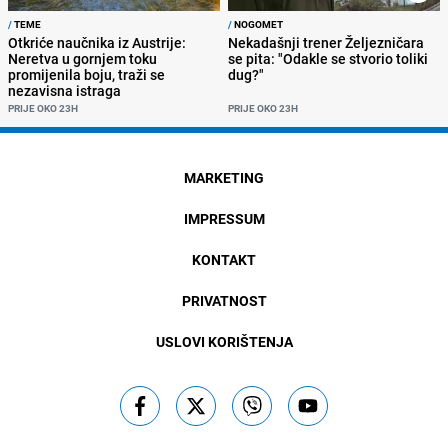
/
TEME
/
NOGOMET
Otkriće naučnika iz Austrije:
Nekadašnji trener Željezničara
Neretva u gornjem toku
se pita: "Odakle se stvorio toliki
promijenila boju, traži se
dug?"
nezavisna istraga
PRIJE OKO 23H
PRIJE OKO 23H
MARKETING
IMPRESSUM
KONTAKT
PRIVATNOST
USLOVI KORIŠTENJA