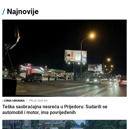
/
Najnovije
/
CRNA HRONIKA
I
PRIJE OKO 3H
Teška saobraćajna nesreća u Prijedoru: Sudarili se
automobil i motor, ima povrijeđenih