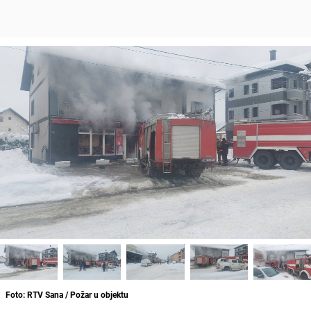
Foto: RTV Sana / Požar u objektu