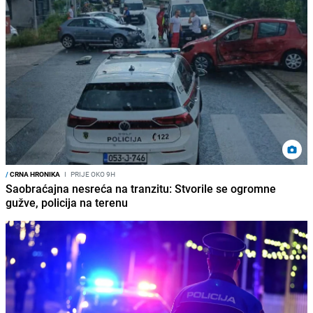
/
CRNA HRONIKA
I
PRIJE OKO 9H
Saobraćajna nesreća na tranzitu: Stvorile se ogromne
gužve, policija na terenu