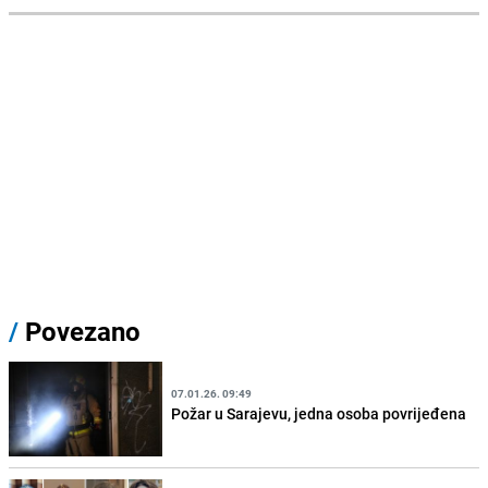
/
Povezano
07.01.26. 09:49
Požar u Sarajevu, jedna osoba povrijeđena