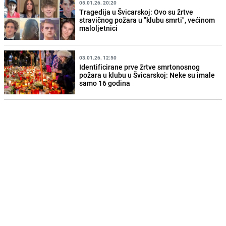
05.01.26. 20:20
Tragedija u Švicarskoj: Ovo su žrtve
stravičnog požara u "klubu smrti", većinom
maloljetnici
03.01.26. 12:50
Identificirane prve žrtve smrtonosnog
požara u klubu u Švicarskoj: Neke su imale
samo 16 godina