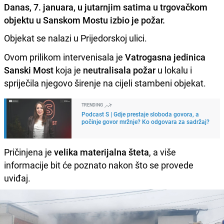
Danas, 7. januara, u jutarnjim satima u trgovačkom
objektu u Sanskom Mostu izbio je požar.
Objekat se nalazi u Prijedorskoj ulici.
Ovom prilikom intervenisala je
Vatrogasna jedinica
Sanski Most
koja je
neutralisala požar
u lokalu i
spriječila njegovo širenje na cijeli stambeni objekat.
TRENDING
Podcast S | Gdje prestaje sloboda govora, a
počinje govor mržnje? Ko odgovara za sadržaj?
Pričinjena je
velika materijalna šteta
, a više
informacije bit će poznato nakon što se provede
uviđaj.