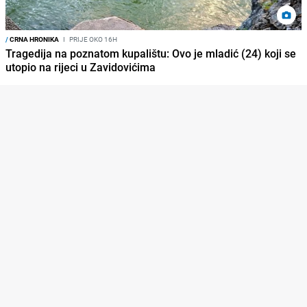
/
CRNA HRONIKA
I
PRIJE OKO 16H
Tragedija na poznatom kupalištu: Ovo je mladić (24) koji se
utopio na rijeci u Zavidovićima