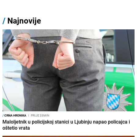
/
Najnovije
/
CRNA HRONIKA
I
PRIJE 33MIN
Maloljetnik u policijskoj stanici u Ljubinju napao policajca i
oštetio vrata