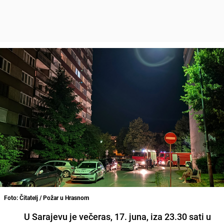
Foto: Čitatelj / Požar u Hrasnom
U Sarajevu je večeras, 17. juna, iza 23.30 sati u