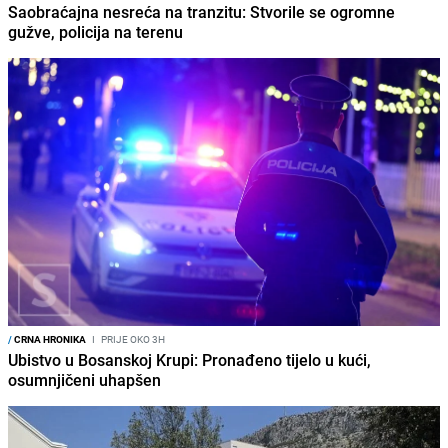
Saobraćajna nesreća na tranzitu: Stvorile se ogromne
gužve, policija na terenu
/
CRNA HRONIKA
I
PRIJE OKO 3H
Ubistvo u Bosanskoj Krupi: Pronađeno tijelo u kući,
osumnjičeni uhapšen