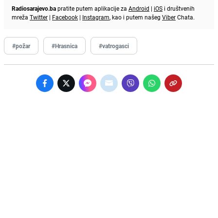
Radiosarajevo.ba
pratite putem aplikacije za
Android
|
iOS
i društvenih
mreža
Twitter
|
Facebook
|
Instagram
, kao i putem našeg
Viber
Chata.
#požar
#Hrasnica
#vatrogasci