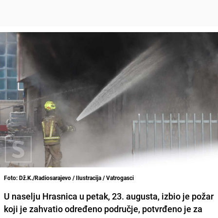
Foto: Dž.K./Radiosarajevo / Ilustracija / Vatrogasci
U naselju Hrasnica u petak, 23. augusta, izbio je požar
koji je zahvatio određeno područje, potvrđeno je za