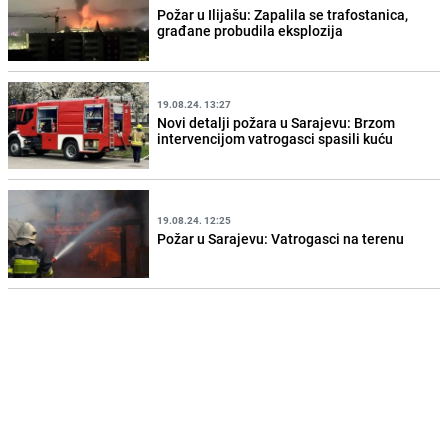
Požar u Ilijašu: Zapalila se trafostanica,
građane probudila eksplozija
19.08.24. 13:27
Novi detalji požara u Sarajevu: Brzom
intervencijom vatrogasci spasili kuću
19.08.24. 12:25
Požar u Sarajevu: Vatrogasci na terenu