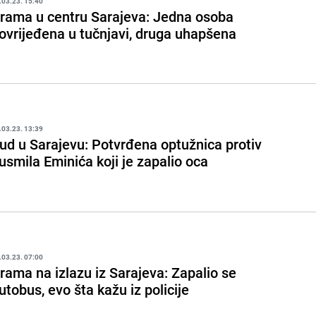
.03.23. 15:40
rama u centru Sarajeva: Jedna osoba
ovrijeđena u tučnjavi, druga uhapšena
.03.23. 13:39
ud u Sarajevu: Potvrđena optužnica protiv
usmila Eminića koji je zapalio oca
.03.23. 07:00
rama na izlazu iz Sarajeva: Zapalio se
utobus, evo šta kažu iz policije