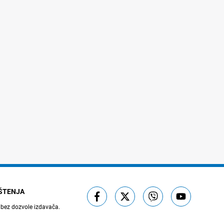
IŠTENJA
 bez dozvole izdavača.