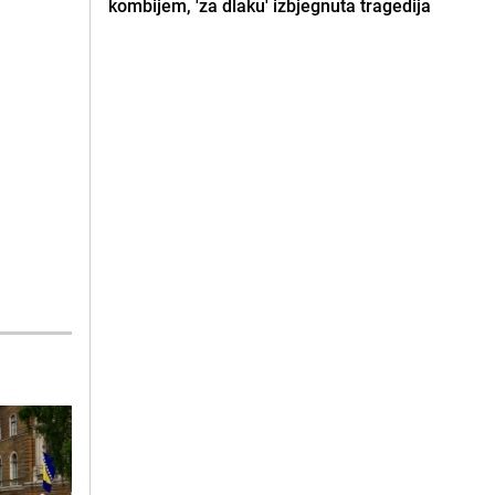
kombijem, 'za dlaku' izbjegnuta tragedija