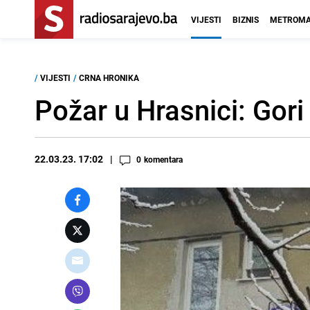
VIJESTI
BIZNIS
METROMA
/
VIJESTI
/
CRNA HRONIKA
Požar u Hrasnici: Gori
22.03.23. 17:02
0
komentara