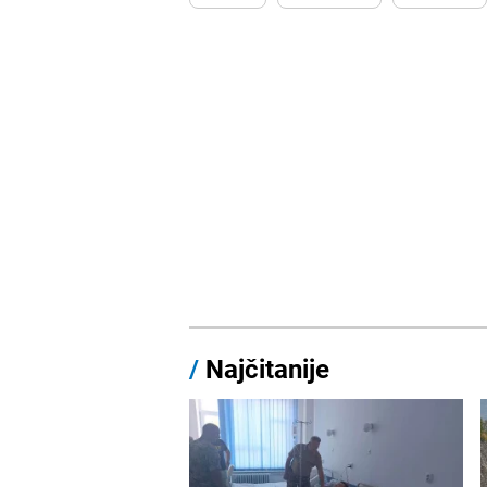
/
Najčitanije