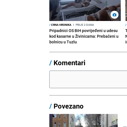
/
CRNA HRONIKA
I
PRIJE 2 DANA
/
Pripadnici OS BiH povrijeđeni u udesu
kod kasarne u Živinicama: Prebačeni u
bolnicu u Tuzlu
/
Komentari
/
Povezano