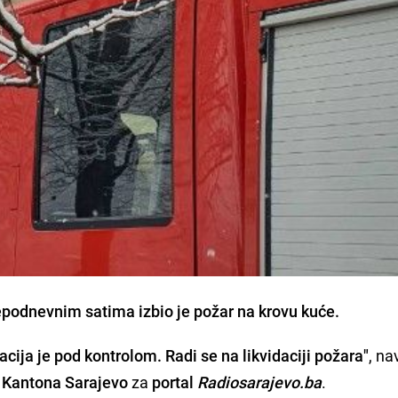
epodnevnim satima izbio je požar na krovu kuće.
uacija je pod kontrolom. Radi se na likvidaciji požara"
, na
 Kantona Sarajevo
za
portal
Radiosarajevo.ba
.