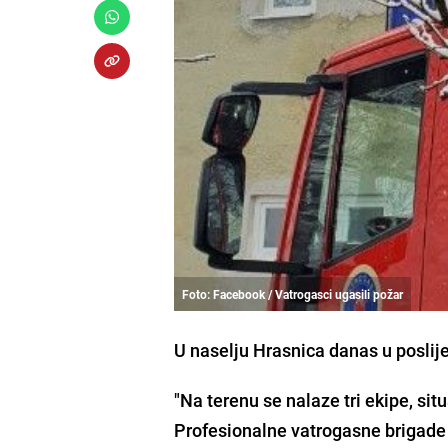
Foto: Facebook / Vatrogasci ugasili požar
U naselju Hrasnica danas u poslij
"Na terenu se nalaze tri ekipe, sit
Profesionalne vatrogasne brigade