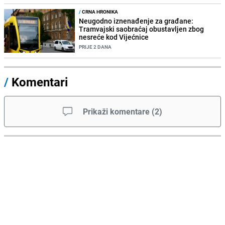
/
CRNA HRONIKA
Neugodno iznenađenje za građane:
Tramvajski saobraćaj obustavljen zbog
nesreće kod Vijećnice
PRIJE 2 DANA
/
Komentari
Prikaži komentare
(
2
)