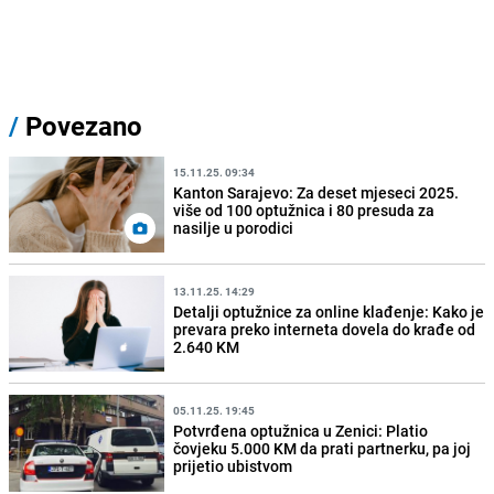
/
Povezano
15.11.25. 09:34
Kanton Sarajevo: Za deset mjeseci 2025.
više od 100 optužnica i 80 presuda za
nasilje u porodici
13.11.25. 14:29
Detalji optužnice za online klađenje: Kako je
prevara preko interneta dovela do krađe od
2.640 KM
05.11.25. 19:45
Potvrđena optužnica u Zenici: Platio
čovjeku 5.000 KM da prati partnerku, pa joj
prijetio ubistvom