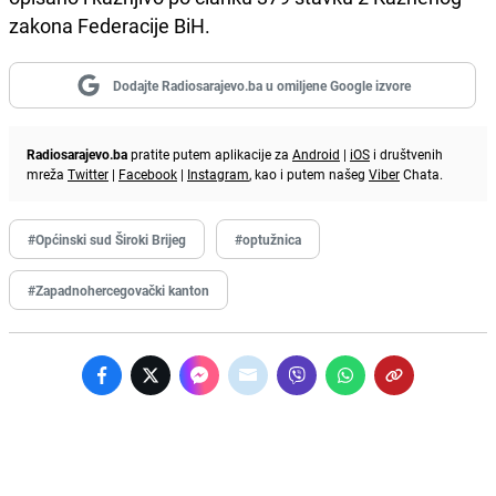
zakona Federacije BiH.
Dodajte Radiosarajevo.ba u omiljene Google izvore
Radiosarajevo.ba
pratite putem aplikacije za
Android
|
iOS
i društvenih
mreža
Twitter
|
Facebook
|
Instagram
, kao i putem našeg
Viber
Chata.
#Općinski sud Široki Brijeg
#optužnica
#Zapadnohercegovački kanton