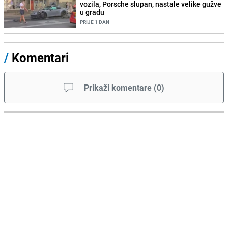
vozila, Porsche slupan, nastale velike gužve
u gradu
PRIJE 1 DAN
/
Komentari
Prikaži komentare
(
0
)