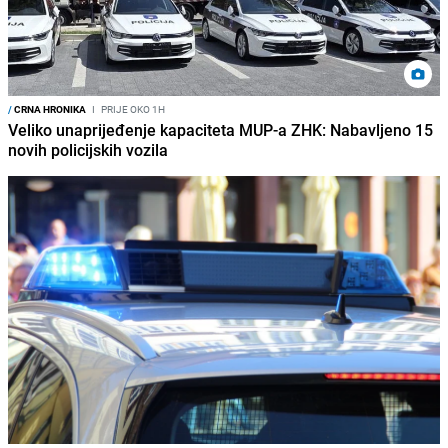
/
CRNA HRONIKA
I
PRIJE OKO 1H
Veliko unaprijeđenje kapaciteta MUP-a ZHK: Nabavljeno 15
novih policijskih vozila