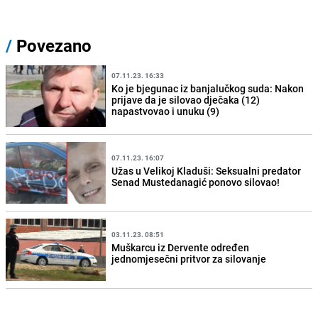
/
Povezano
07.11.23. 16:33
Ko je bjegunac iz banjalučkog suda: Nakon
prijave da je silovao dječaka (12)
napastvovao i unuku (9)
07.11.23. 16:07
Užas u Velikoj Kladuši: Seksualni predator
Senad Mustedanagić ponovo silovao!
03.11.23. 08:51
Muškarcu iz Dervente određen
jednomjesečni pritvor za silovanje