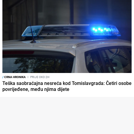
/
CRNA HRONIKA
I
PRIJE OKO 2H
Teška saobraćajna nesreća kod Tomislavgrada: Četiri osobe
povrijeđene, među njima dijete