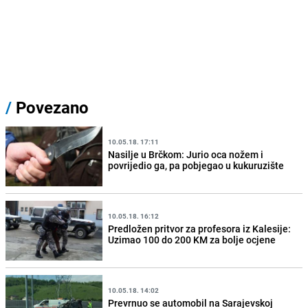
/
Povezano
10.05.18. 17:11
Nasilje u Brčkom: Jurio oca nožem i
povrijedio ga, pa pobjegao u kukuruzište
10.05.18. 16:12
Predložen pritvor za profesora iz Kalesije:
Uzimao 100 do 200 KM za bolje ocjene
10.05.18. 14:02
Prevrnuo se automobil na Sarajevskoj