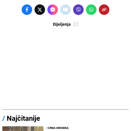
27
Dijeljenja
/
Najčitanije
/
CRNA HRONIKA