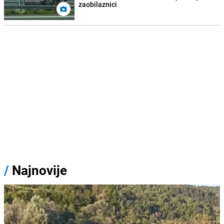
zaobilaznici
/
Najnovije