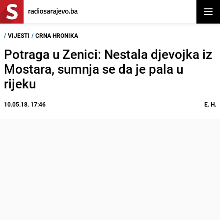
Otvor
/
VIJESTI
/
CRNA HRONIKA
Potraga u Zenici: Nestala djevojka iz
Mostara, sumnja se da je pala u
rijeku
10.05.18. 17:46
E. H.