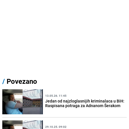
/
Povezano
13.05.26. 11:45
Jedan od najzloglasnijih kriminalaca u BiH:
Raspisana potraga za Adnanom Šerakom
29.10.25. 09:02