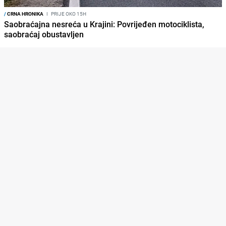
/
CRNA HRONIKA
I
PRIJE OKO 15H
Saobraćajna nesreća u Krajini: Povrijeđen motociklista,
saobraćaj obustavljen