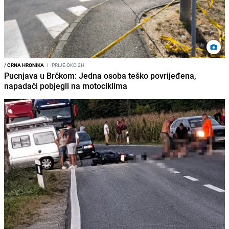
/
CRNA HRONIKA
I
PRIJE OKO 2H
Pucnjava u Brčkom: Jedna osoba teško povrijeđena,
napadači pobjegli na motociklima