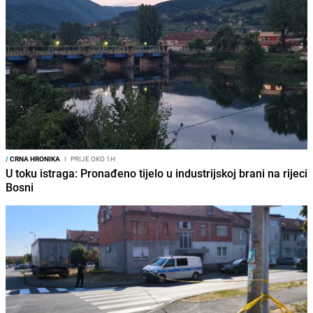
/
CRNA HRONIKA
I
PRIJE OKO 1H
U toku istraga: Pronađeno tijelo u industrijskoj brani na rijeci
Bosni