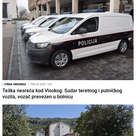
/
CRNA HRONIKA
I
PRIJE OKO 12H
Teška nesreća kod Visokog: Sudar teretnog i putničkog
vozila, vozač prevezen u bolnicu