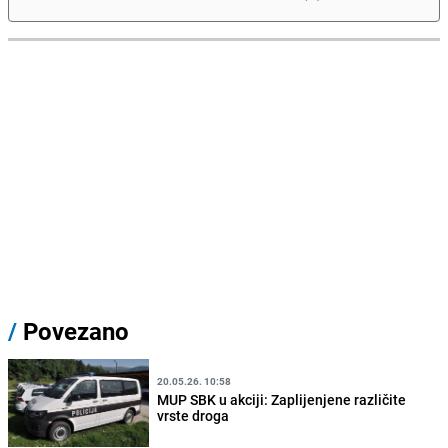
/
Povezano
20.05.26. 10:58
MUP SBK u akciji: Zaplijenjene različite
vrste droga