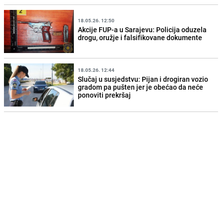
18.05.26. 12:50
Akcije FUP-a u Sarajevu: Policija oduzela
drogu, oružje i falsifikovane dokumente
18.05.26. 12:44
Slučaj u susjedstvu: Pijan i drogiran vozio
gradom pa pušten jer je obećao da neće
ponoviti prekršaj