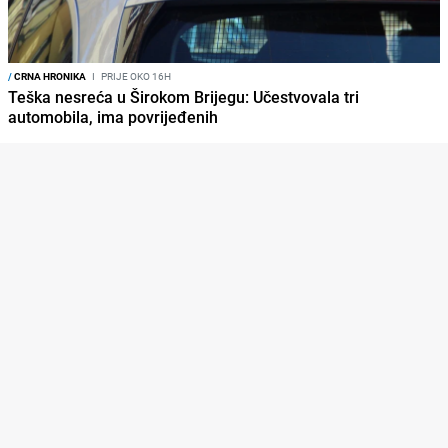
/
CRNA HRONIKA
I
PRIJE OKO 16H
Teška nesreća u Širokom Brijegu: Učestvovala tri
automobila, ima povrijeđenih