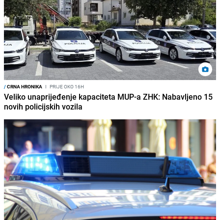
/
CRNA HRONIKA
I
PRIJE OKO 16H
Veliko unaprijeđenje kapaciteta MUP-a ZHK: Nabavljeno 15
novih policijskih vozila