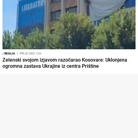
/
REGIJA
I
PRIJE OKO 12H
Zelenski svojom izjavom razočarao Kosovare: Uklonjena
ogromna zastava Ukrajine iz centra Prištine