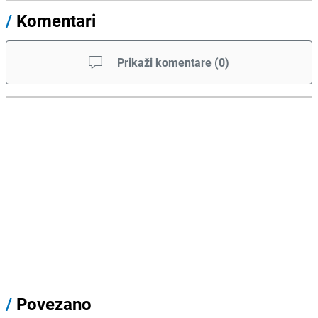
/
Komentari
Prikaži komentare
(
0
)
/
Povezano