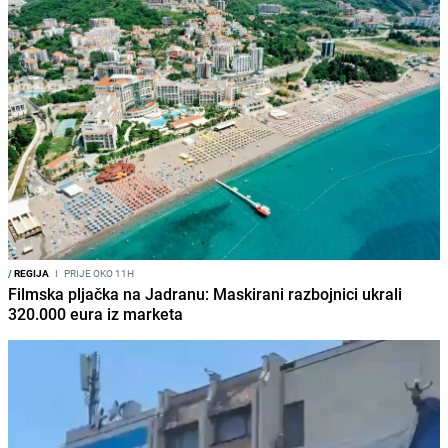
/
REGIJA
I
PRIJE OKO 11H
Filmska pljačka na Jadranu: Maskirani razbojnici ukrali
320.000 eura iz marketa