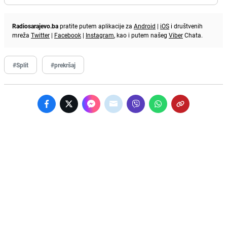
Radiosarajevo.ba
pratite putem aplikacije za
Android
|
iOS
i društvenih
mreža
Twitter
|
Facebook
|
Instagram
, kao i putem našeg
Viber
Chata.
#Split
#prekršaj