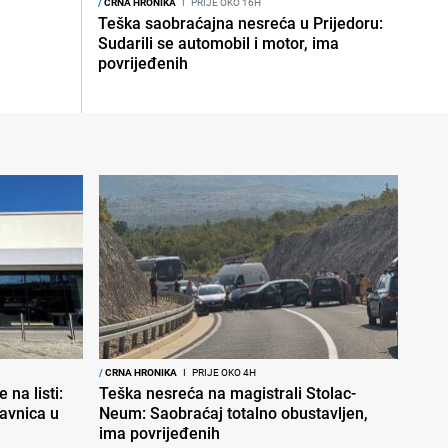
/
CRNA HRONIKA
I
PRIJE OKO 16H
Teška saobraćajna nesreća u Prijedoru:
Sudarili se automobil i motor, ima
povrijeđenih
/
CRNA HRONIKA
I
PRIJE OKO 4H
 na listi:
Teška nesreća na magistrali Stolac-
davnica u
Neum: Saobraćaj totalno obustavljen,
ima povrijeđenih