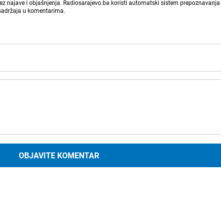
bez najave i objašnjenja. Radiosarajevo.ba koristi automatski sistem prepoznavanja 
 sadržaja u komentarima.
OBJAVITE KOMENTAR