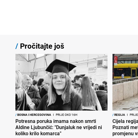
/
Pročitajte još
/
BOSNA I HERCEGOVINA
I
PRIJE OKO 16H
/
REGIJA
I
PRIJE
Potresna poruka imama nakon smrti
Cijela regi
Aldine Ljubunčić: "Dunjaluk ne vrijedi ni
Poznati met
koliko krilo komarca"
promjenu 