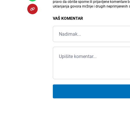
pravo da obriše sporne ili prijavljene komentare 
uklanjanja govora mržnje i drugih neprimjerenih
VAŠ KOMENTAR