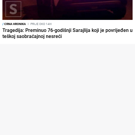
/
CRNA HRONIKA
I
PRIJE OKO 14H
Tragedija: Preminuo 76-godišnji Sarajlija koji je povrijeđen u
teškoj saobraćajnoj nesreći