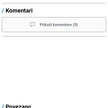
/
Komentari
Prikaži komentare
(
0
)
/
Povezano