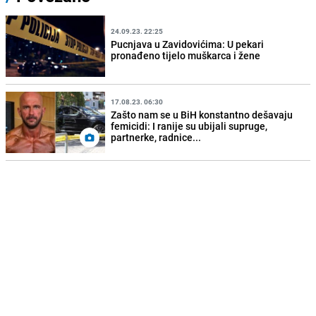
24.09.23. 22:25
Pucnjava u Zavidovićima: U pekari
pronađeno tijelo muškarca i žene
17.08.23. 06:30
Zašto nam se u BiH konstantno dešavaju
femicidi: I ranije su ubijali supruge,
partnerke, radnice...