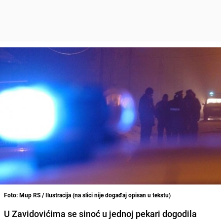
Foto: Mup RS / Ilustracija (na slici nije događaj opisan u tekstu)
U Zavidovićima se sinoć u jednoj pekari dogodila