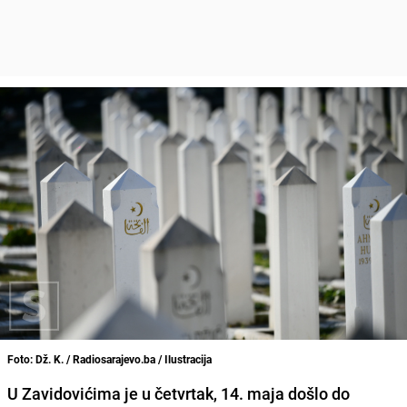
Foto: Dž. K. / Radiosarajevo.ba / Ilustracija
U Zavidovićima je u četvrtak, 14. maja došlo do