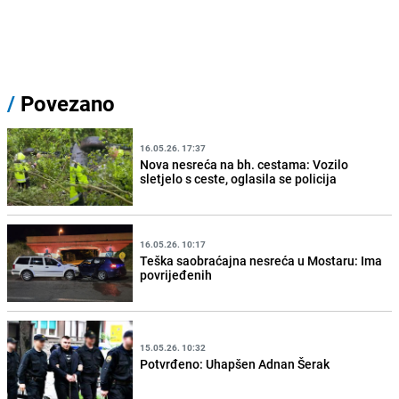
/
Povezano
16.05.26. 17:37
Nova nesreća na bh. cestama: Vozilo
sletjelo s ceste, oglasila se policija
16.05.26. 10:17
Teška saobraćajna nesreća u Mostaru: Ima
povrijeđenih
15.05.26. 10:32
Potvrđeno: Uhapšen Adnan Šerak