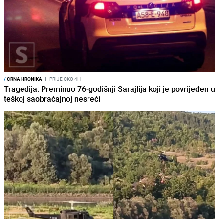
/
CRNA HRONIKA
I
PRIJE OKO 4H
Tragedija: Preminuo 76-godišnji Sarajlija koji je povrijeđen u
teškoj saobraćajnoj nesreći