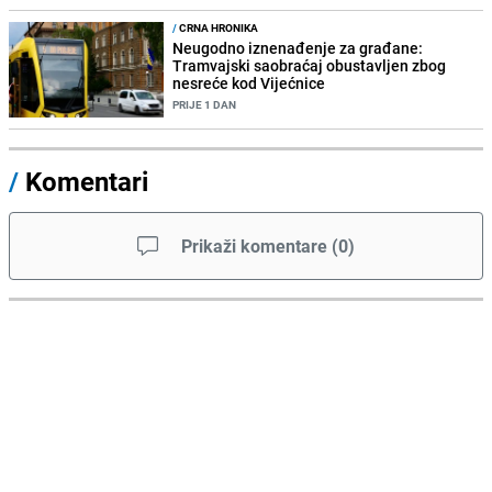
/
CRNA HRONIKA
Neugodno iznenađenje za građane:
Tramvajski saobraćaj obustavljen zbog
nesreće kod Vijećnice
PRIJE 1 DAN
/
Komentari
Prikaži komentare
(
0
)