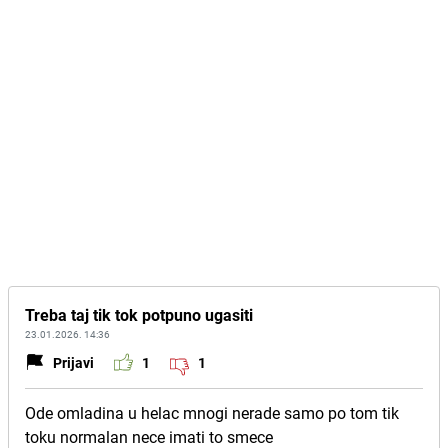
Treba taj tik tok potpuno ugasiti
23.01.2026. 14:36
Prijavi
1
1
Ode omladina u helac mnogi nerade samo po tom tik
toku normalan nece imati to smece