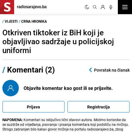
Otvor
/
VIJESTI
/
CRNA HRONIKA
Otkriven tiktoker iz BiH koji je
objavljivao sadržaje u policijskoj
uniformi
/
Komentari (2)
Povratak na članak
Objavite komentar kao gost ili se prijavite.
Prijava
Registracija
NAPOMENA:
Komentari su isključivo lični stavovi autora. Molimo korisnike da
se suzdrže od vrijeđanja, psovanja i pisanja komentara koji podstiču na mržnju.
Strogo zabranjen bilo kakav govor mržnje na portalu radiosarajevo.ba, zbog