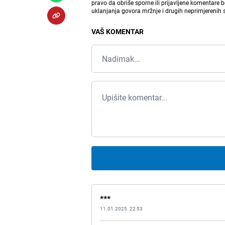
pravo da obriše sporne ili prijavljene komentare 
uklanjanja govora mržnje i drugih neprimjerenih
VAŠ KOMENTAR
***
11.01.2025. 22:53