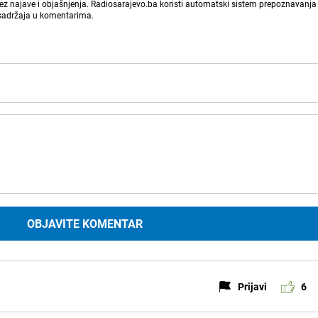
bez najave i objašnjenja. Radiosarajevo.ba koristi automatski sistem prepoznavanja 
 sadržaja u komentarima.
OBJAVITE KOMENTAR
Prijavi
6