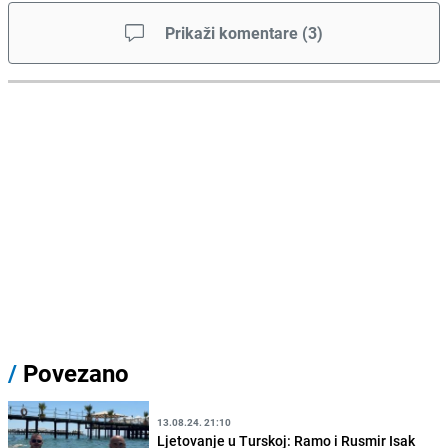
Prikaži komentare
(
3
)
/
Povezano
13.08.24. 21:10
Ljetovanje u Turskoj: Ramo i Rusmir Isak