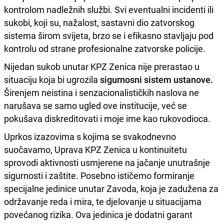
kontrolom nadležnih službi. Svi eventualni incidenti ili
sukobi, koji su, nažalost, sastavni dio zatvorskog
sistema širom svijeta, brzo se i efikasno stavljaju pod
kontrolu od strane profesionalne zatvorske policije.
Nijedan sukob unutar KPZ Zenica nije prerastao u
situaciju koja bi ugrozila
sigurnosni sistem ustanove.
Širenjem neistina i senzacionalističkih naslova ne
narušava se samo ugled ove institucije, već se
pokušava diskreditovati i moje ime kao rukovodioca.
Uprkos izazovima s kojima se svakodnevno
suočavamo, Uprava KPZ Zenica u kontinuitetu
sprovodi aktivnosti usmjerene na jačanje unutrašnje
sigurnosti i zaštite. Posebno ističemo formiranje
specijalne jedinice unutar Zavoda, koja je zadužena za
održavanje reda i mira, te djelovanje u situacijama
povećanog rizika. Ova jedinica je dodatni garant