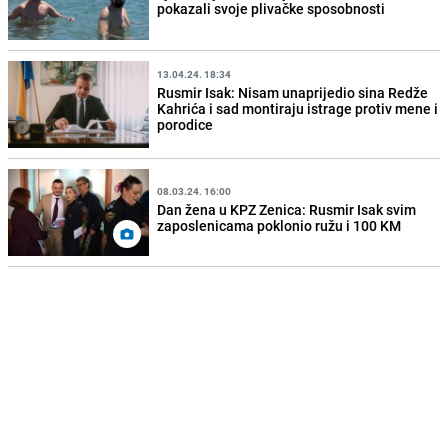
pokazali svoje plivačke sposobnosti
13.04.24. 18:34
Rusmir Isak: Nisam unaprijedio sina Redže
Kahrića i sad montiraju istrage protiv mene i
porodice
08.03.24. 16:00
Dan žena u KPZ Zenica: Rusmir Isak svim
zaposlenicama poklonio ružu i 100 KM