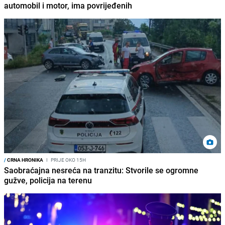
automobil i motor, ima povrijeđenih
/
CRNA HRONIKA
I
PRIJE OKO 15H
Saobraćajna nesreća na tranzitu: Stvorile se ogromne
gužve, policija na terenu