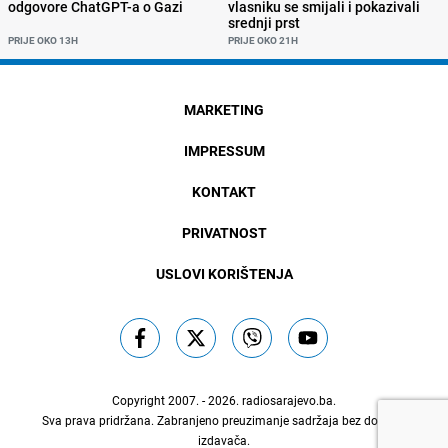
odgovore ChatGPT-a o Gazi
vlasniku se smijali i pokazivali
srednji prst
PRIJE OKO 13H
PRIJE OKO 21H
MARKETING
IMPRESSUM
KONTAKT
PRIVATNOST
USLOVI KORIŠTENJA
Copyright 2007. - 2026.
radiosarajevo.ba
.
Sva prava pridržana. Zabranjeno preuzimanje sadržaja bez dozvole
izdavača.