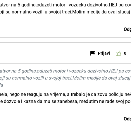
zatvor na 5 godina,oduzeti motor i vozacku dozivotno.HEJ pa co
koji su normalno vozili u svojoj traci.Molim medije da ovaj slucaj
Odg
Prijavi
0
zatvor na 5 godina,oduzeti motor i vozacku dozivotno.HEJ pa co
koji su normalno vozili u svojoj traci.Molim medije da ovaj slucaj
la
ela, nego ne reaguju na vrijeme, a trebalo je da zovu policiju ne
e dozvole i kazna da mu se zanebesa, međutim ne rade svoj po
Odg