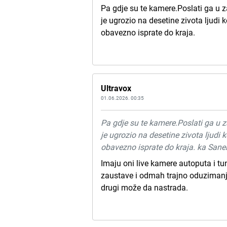
Pa gdje su te kamere.Poslati ga u 
je ugrozio na desetine zivota ljudi 
obavezno isprate do kraja.
Ultravox
01.06.2026. 00:35
Pa gdje su te kamere.Poslati ga u 
je ugrozio na desetine zivota ljudi 
obavezno isprate do kraja. ka Sane
Imaju oni live kamere autoputa i tun
zaustave i odmah trajno oduzimanj
drugi može da nastrada.