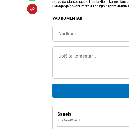
pravo da obriše sporne ili prijavljene komentare 
uklanjanja govora mržnje i drugih neprimjerenih
VAŠ KOMENTAR
Sanela
31.05.2026. 23:41