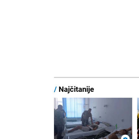
/
Najčitanije