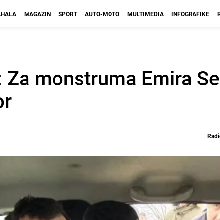
HALA
MAGAZIN
SPORT
AUTO-MOTO
MULTIMEDIA
INFOGRAFIKE
o: Za monstruma Emira Se
or
Radi