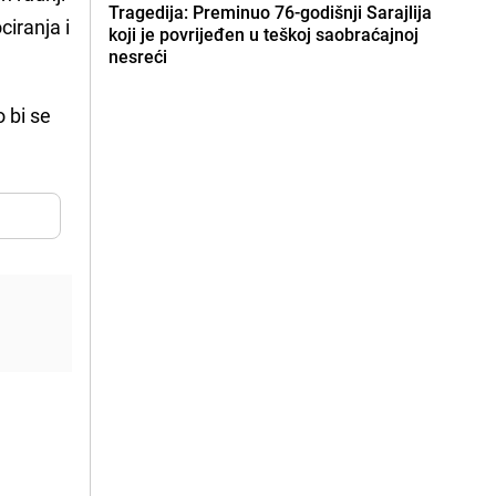
Tragedija: Preminuo 76-godišnji Sarajlija
ciranja i
koji je povrijeđen u teškoj saobraćajnoj
nesreći
 bi se