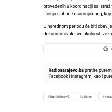
provedenih u koordinaciji sa istraži
lišenja slobode osumnjičenog, koji 
U narednom periodu će biti obavlje
dokumentovale sve okolnosti veza
Radiosarajevo.ba
pratite putem 
Facebook
|
Instagram
, kao i p
#Emir Selimović
#ubistvo
#Kanto