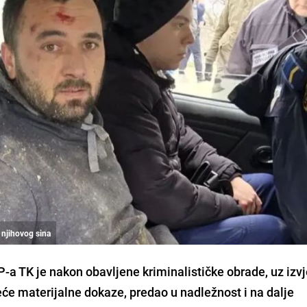
i njihovog sina
P-a TK je nakon obavljene kriminalističke obrade, uz izvj
eće materijalne dokaze, predao u nadležnost i na dalje