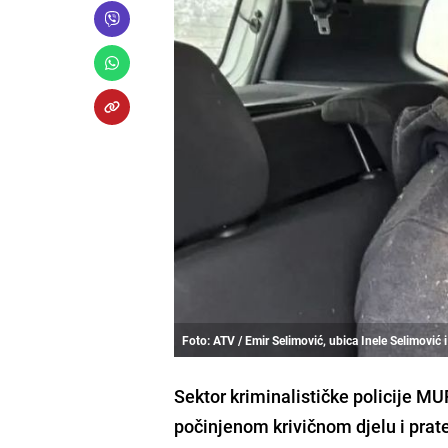
Foto: ATV / Emir Selimović, ubica Inele Selimović 
Sektor kriminalističke policije MU
počinjenom krivičnom djelu i prat