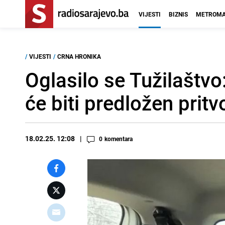
VIJESTI
BIZNIS
METROMA
/
VIJESTI
/
CRNA HRONIKA
Oglasilo se Tužilaštv
će biti predložen pritv
18.02.25. 12:08
0
komentara