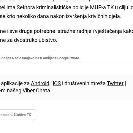
teljima Sektora kriminalisitičke policije MUP-a TK u cilju lo
se krio nekoliko dana nakon izvršenja krivičnih djela.
ne i sve druge potrebne istražne radnje i vještačenja kako
ne za dvostruko ubistvo.
Dodajte Radiosarajevo.ba u omiljene Google izvore
aplikacije za
Android
|
iOS
i društvenih mreža
Twitter
|
utem našeg
Viber
Chata.
nalno tužilaštvo TK