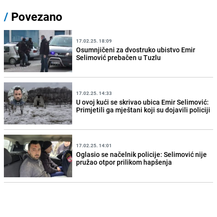
/
Povezano
17.02.25. 18:09
Osumnjičeni za dvostruko ubistvo Emir
Selimović prebačen u Tuzlu
17.02.25. 14:33
U ovoj kući se skrivao ubica Emir Selimović:
Primjetili ga mještani koji su dojavili policiji
17.02.25. 14:01
Oglasio se načelnik policije: Selimović nije
pružao otpor prilikom hapšenja