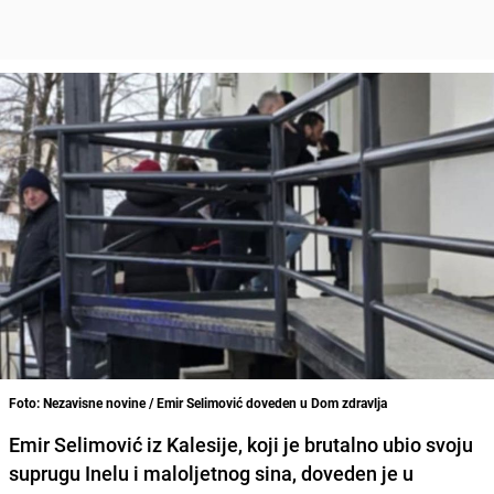
Foto: Nezavisne novine / Emir Selimović doveden u Dom zdravlja
Emir Selimović iz Kalesije, koji je brutalno ubio svoju
suprugu Inelu i maloljetnog sina, doveden je u