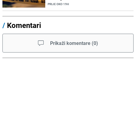
PRIJE OKO 19H
/
Komentari
Prikaži komentare
(
0
)