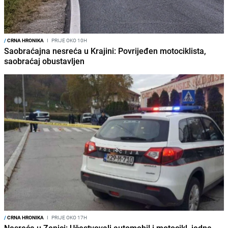
/
CRNA HRONIKA
I
PRIJE OKO 10H
Saobraćajna nesreća u Krajini: Povrijeđen motociklista,
saobraćaj obustavljen
/
CRNA HRONIKA
I
PRIJE OKO 17H