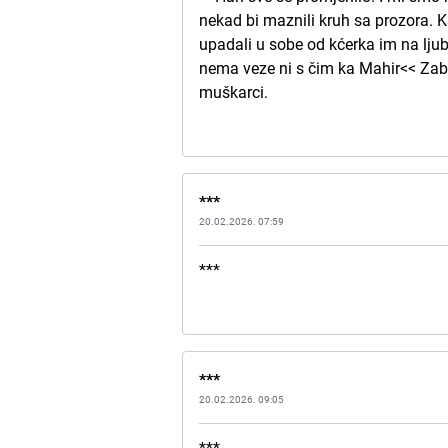
nekad bi maznili kruh sa prozora. 
upadali u sobe od kćerka im na ljubo
nema veze ni s čim ka Mahir<< Zabo
muškarci.
***
20.02.2026. 07:59
***
***
20.02.2026. 09:05