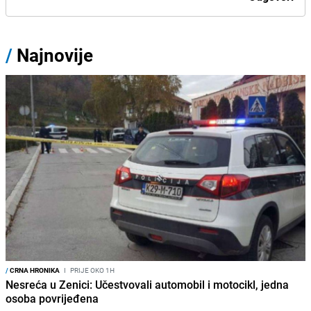
/
Najnovije
/
CRNA HRONIKA
I
PRIJE OKO 1H
Nesreća u Zenici: Učestvovali automobil i motocikl, jedna
osoba povrijeđena