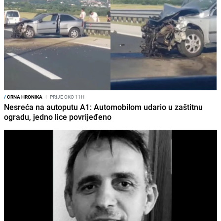
/
CRNA HRONIKA
I
PRIJE OKO 11H
Nesreća na autoputu A1: Automobilom udario u zaštitnu
ogradu, jedno lice povrijeđeno