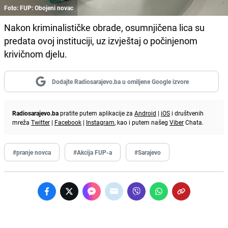
Foto: FUP: Obojeni novac
Nakon kriminalističke obrade, osumnjičena lica su
predata ovoj instituciji, uz izvještaj o počinjenom
krivičnom djelu.
Dodajte Radiosarajevo.ba u omiljene Google izvore
Radiosarajevo.ba
pratite putem aplikacije za
Android
|
iOS
i društvenih
mreža
Twitter
|
Facebook
|
Instagram
, kao i putem našeg
Viber
Chata.
#pranje novca
#Akcija FUP-a
#Sarajevo