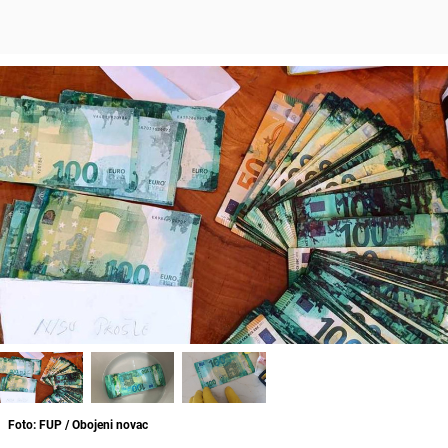
Foto: FUP / Obojeni novac