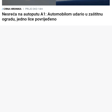
/
CRNA HRONIKA
I
PRIJE OKO 18H
Nesreća na autoputu A1: Automobilom udario u zaštitnu
ogradu, jedno lice povrijeđeno