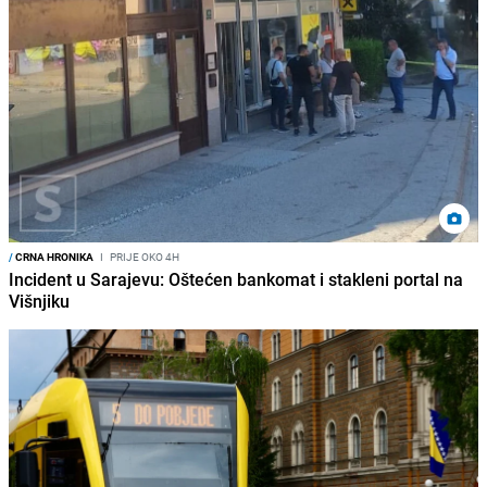
/
CRNA HRONIKA
I
PRIJE OKO 4H
Incident u Sarajevu: Oštećen bankomat i stakleni portal na
Višnjiku