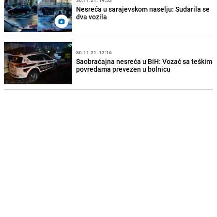
30.11.21. 14:53
Nesreća u sarajevskom naselju: Sudarila se
dva vozila
30.11.21. 12:16
Saobraćajna nesreća u BiH: Vozač sa teškim
povredama prevezen u bolnicu