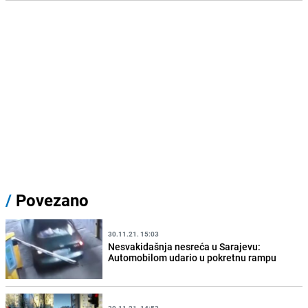
/
Povezano
30.11.21. 15:03
Nesvakidašnja nesreća u Sarajevu:
Automobilom udario u pokretnu rampu