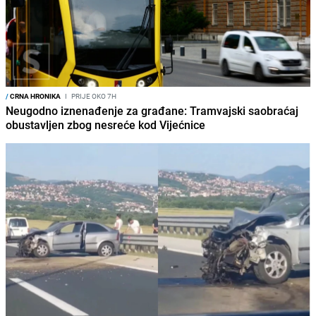
/
CRNA HRONIKA
I
PRIJE OKO 7H
Neugodno iznenađenje za građane: Tramvajski saobraćaj
obustavljen zbog nesreće kod Vijećnice