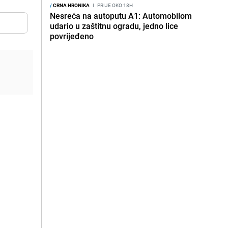
/
CRNA HRONIKA
I
PRIJE OKO 18H
Nesreća na autoputu A1: Automobilom
udario u zaštitnu ogradu, jedno lice
povrijeđeno