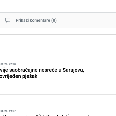
Prikaži komentare
(
0
)
.02.26. 22:28
vije saobraćajne nesreće u Sarajevu,
ovrijeđen pješak
.05.25. 19:57