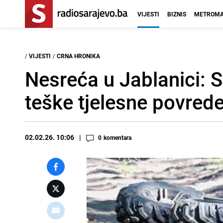
VIJESTI
BIZNIS
METROMA
/
VIJESTI
/
CRNA HRONIKA
Nesreća u Jablanici: S
teške tjelesne povred
02.02.26. 10:06
0
komentara