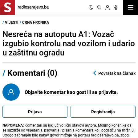
Otvor
/
VIJESTI
/
CRNA HRONIKA
Nesreća na autoputu A1: Vozač
izgubio kontrolu nad vozilom i udario
u zaštitnu ogradu
/
Komentari (0)
Povratak na članak
Objavite komentar kao gost ili se prijavite.
Prijava
Registracija
NAPOMENA:
Komentari su isključivo lični stavovi autora. Molimo korisnike da
se suzdrže od vrijeđanja, psovanja i pisanja komentara koji podstiču na mržnju.
Strogo zabranjen bilo kakav govor mržnje na portalu radiosarajevo.ba, zbog