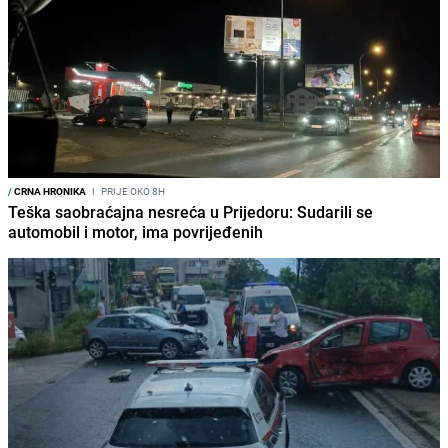
/
CRNA HRONIKA
I
PRIJE OKO 8H
Teška saobraćajna nesreća u Prijedoru: Sudarili se
automobil i motor, ima povrijeđenih