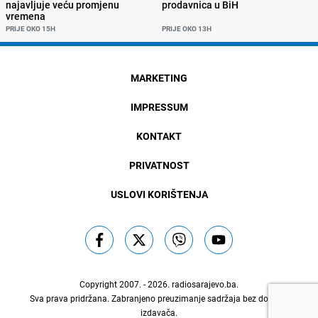
najavljuje veću promjenu
prodavnica u BiH
vremena
PRIJE OKO 15H
PRIJE OKO 13H
MARKETING
IMPRESSUM
KONTAKT
PRIVATNOST
USLOVI KORIŠTENJA
Copyright 2007. - 2026.
radiosarajevo.ba
.
Sva prava pridržana. Zabranjeno preuzimanje sadržaja bez dozvole
izdavača.