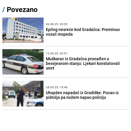
/
Povezano
06.08.25. 20:59
Epilog nesreće kod Gradačca: Preminuo
vozač mopeda
12.06.25. 20:01
Muškarac iz Gradačca pronađen u
besvjesnom stanju: Ljekari konstatovali
smrt
28.05.25. 15:46
Uhapšen napadač iz Gradiške: Pucao iz
pištolja pa nožem napao policiju