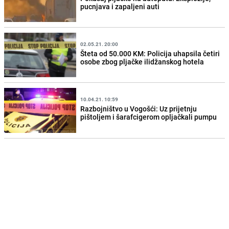
pucnjava i zapaljeni auti
02.05.21. 20:00
Šteta od 50.000 KM: Policija uhapsila četiri
osobe zbog pljačke ilidžanskog hotela
10.04.21. 10:59
Razbojništvo u Vogošći: Uz prijetnju
pištoljem i šarafcigerom opljačkali pumpu