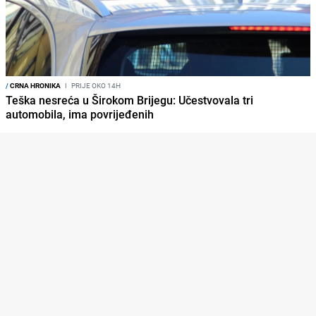
/
CRNA HRONIKA
I
PRIJE OKO 14H
Teška nesreća u Širokom Brijegu: Učestvovala tri
automobila, ima povrijeđenih