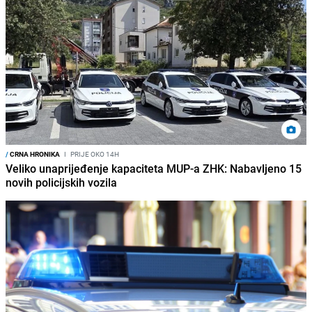
/
CRNA HRONIKA
I
PRIJE OKO 14H
Veliko unaprijeđenje kapaciteta MUP-a ZHK: Nabavljeno 15
novih policijskih vozila