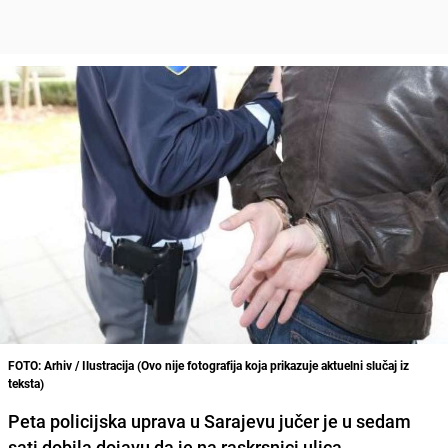
FOTO: Arhiv / Ilustracija (Ovo nije fotografija koja prikazuje aktuelni slučaj iz
teksta)
Peta policijska uprava u Sarajevu jučer je u sedam
sati dobila dojavu da je n
a raskrsnici ulica