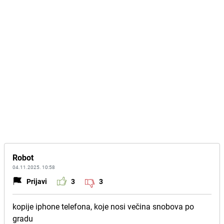
Robot
04.11.2025. 10:58
Prijavi
3
3
kopije iphone telefona, koje nosi večina snobova po
gradu