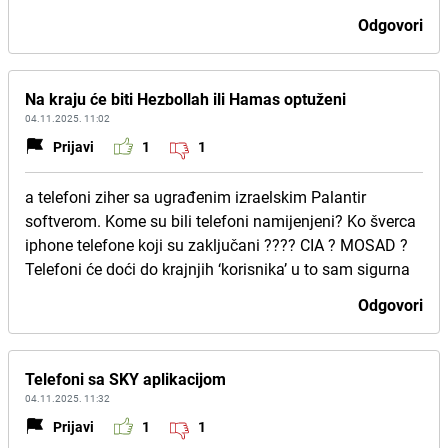
Odgovori
Na kraju će biti Hezbollah ili Hamas optuženi
04.11.2025. 11:02
Prijavi
1
1
a telefoni ziher sa ugrađenim izraelskim Palantir
softverom. Kome su bili telefoni namijenjeni? Ko šverca
iphone telefone koji su zaključani ???? CIA ? MOSAD ?
Telefoni će doći do krajnjih ‘korisnika’ u to sam sigurna
Odgovori
Telefoni sa SKY aplikacijom
04.11.2025. 11:32
Prijavi
1
1