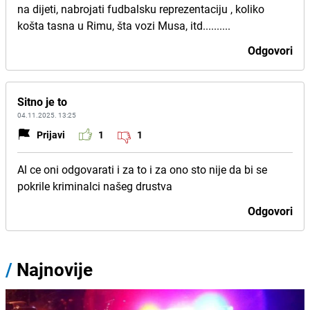
na dijeti, nabrojati fudbalsku reprezentaciju , koliko
košta tasna u Rimu, šta vozi Musa, itd..........
Odgovori
Sitno je to
04.11.2025. 13:25
Prijavi
1
1
Al ce oni odgovarati i za to i za ono sto nije da bi se
pokrile kriminalci našeg drustva
Odgovori
/
Najnovije