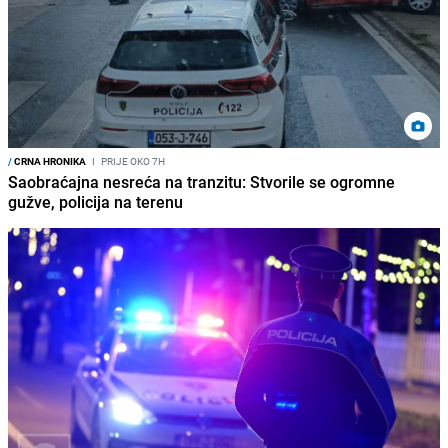
/
CRNA HRONIKA
I
PRIJE OKO 7H
Saobraćajna nesreća na tranzitu: Stvorile se ogromne
gužve, policija na terenu