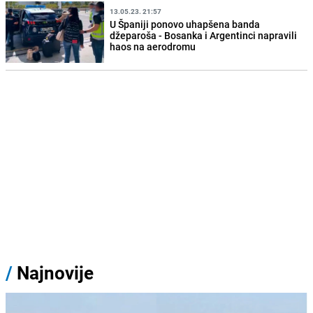
13.05.23. 21:57
U Španiji ponovo uhapšena banda
džeparoša - Bosanka i Argentinci napravili
haos na aerodromu
/
Najnovije