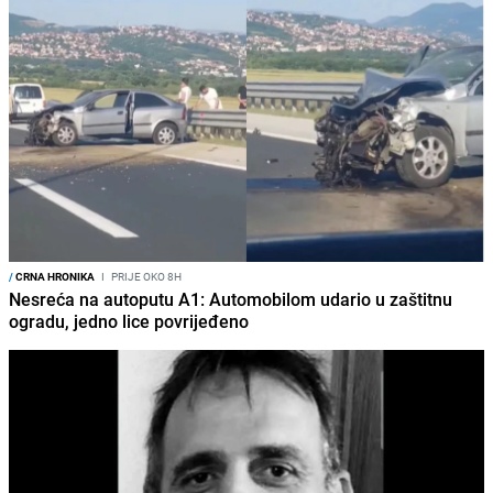
/
CRNA HRONIKA
I
PRIJE OKO 8H
Nesreća na autoputu A1: Automobilom udario u zaštitnu
ogradu, jedno lice povrijeđeno