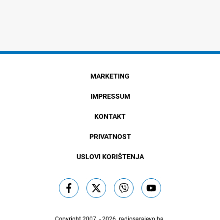
MARKETING
IMPRESSUM
KONTAKT
PRIVATNOST
USLOVI KORIŠTENJA
Copyright 2007. - 2026.
radiosarajevo.ba
.