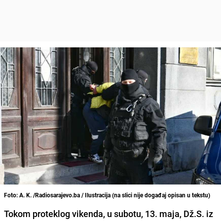
Foto: A. K. /Radiosarajevo.ba / Ilustracija (na slici nije događaj opisan u tekstu)
Tokom proteklog vikenda, u subotu, 13. maja, Dž.S. iz