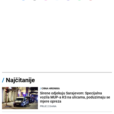
/
Najčitanije
/
CRNA HRONIKA
Sirene odjekuju Sarajevom: Specijalna
vozila MUP-a KS na ulicama, poduzimaju se
mjere opreza
PRIJE 2 DANA