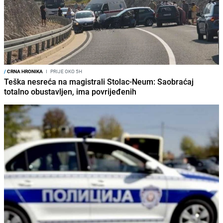
/
CRNA HRONIKA
I
PRIJE OKO 5H
Teška nesreća na magistrali Stolac-Neum: Saobraćaj
totalno obustavljen, ima povrijeđenih