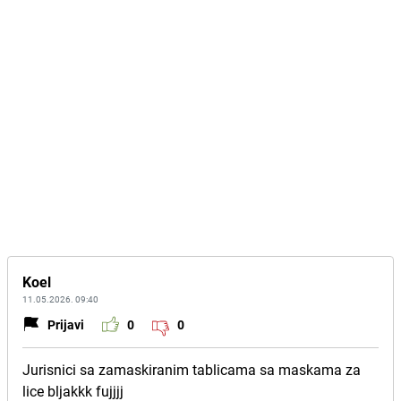
Koel
11.05.2026. 09:40
Prijavi
0
0
Jurisnici sa zamaskiranim tablicama sa maskama za
lice bljakkk fujjjj