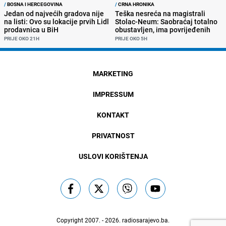
/
BOSNA I HERCEGOVINA
/
CRNA HRONIKA
Jedan od najvećih gradova nije
Teška nesreća na magistrali
na listi: Ovo su lokacije prvih Lidl
Stolac-Neum: Saobraćaj totalno
prodavnica u BiH
obustavljen, ima povrijeđenih
PRIJE OKO 21H
PRIJE OKO 5H
MARKETING
IMPRESSUM
KONTAKT
PRIVATNOST
USLOVI KORIŠTENJA
Copyright 2007. - 2026.
radiosarajevo.ba
.