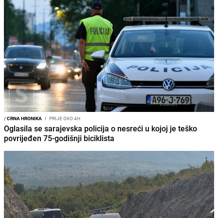
/
CRNA HRONIKA
I
PRIJE OKO 4H
Oglasila se sarajevska policija o nesreći u kojoj je teško
povrijeđen 75-godišnji biciklista