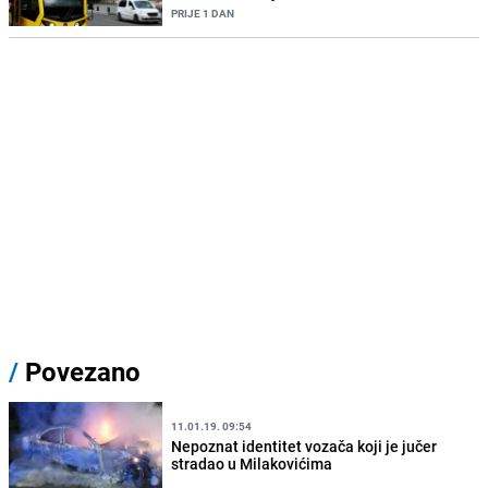
PRIJE 1 DAN
/
Povezano
11.01.19. 09:54
Nepoznat identitet vozača koji je jučer
stradao u Milakovićima