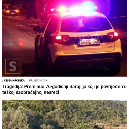
/
CRNA HRONIKA
I
PRIJE OKO 1H
Tragedija: Preminuo 76-godišnji Sarajlija koji je povrijeđen u
teškoj saobraćajnoj nesreći