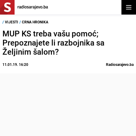
Otvor
/
VIJESTI
/
CRNA HRONIKA
MUP KS treba vašu pomoć;
Prepoznajete li razbojnika sa
Željinim šalom?
11.01.19. 16:20
Radiosarajevo.ba