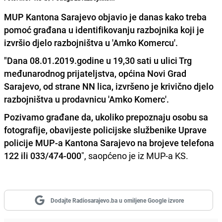
MUP Kantona Sarajevo objavio je danas kako treba
pomoć građana u identifikovanju razbojnika koji je
izvršio djelo razbojništva u 'Amko Komercu'.
"Dana 08.01.2019.godine u 19,30 sati u ulici Trg
međunarodnog prijateljstva, općina Novi Grad
Sarajevo, od strane NN lica, izvršeno je krivično djelo
razbojništva u prodavnicu 'Amko Komerc'.
Pozivamo građane da, ukoliko prepoznaju osobu sa
fotografije, obavijeste policijske službenike Uprave
policije MUP-a Kantona Sarajevo na brojeve telefona
122 ili 033/474-000
", saopćeno je iz MUP-a KS.
Dodajte Radiosarajevo.ba u omiljene Google izvore