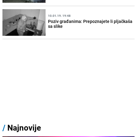
10.01.19. 19:48
Poziv građanima: Prepoznajete li pljačkaša
sa slike
/
Najnovije