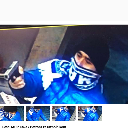
Foto: MUP KS-a / Potraga za razbojnikom