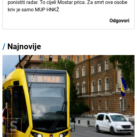
ponistiti radar. To cijeli Mostar prica. Za smrt ove osobe
kriv je samo MUP HNKŽ
Odgovori
/
Najnovije