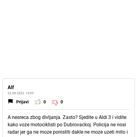
Alf
23.08.2022. 10:03
Prijavi
0
0
A nesreca zbog divljanja. Zasto? Sjedite u Aldi 3 i vidite
kako voze motociklisti po Dubrovackoj. Policija ne nosi
radar jer ga ne moze ponistiti dakle ne moze uzeti mito i