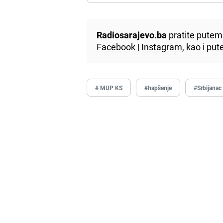
Radiosarajevo.ba
pratite putem 
Facebook
|
Instagram
, kao i p
# MUP KS
#hapšenje
#Srbijanac