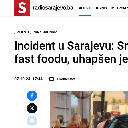
VIJESTI
BIZNIS
METROMA
/
VIJESTI
/
CRNA HRONIKA
Incident u Sarajevu: Sr
fast foodu, uhapšen je
07.10.23. 17:44
1
komentara