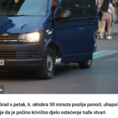
ja
rad u petak, 6. oktobra 50 minuta poslije ponoći, uhapsil
e da je počino krivično djelo ostećenje tuđe stvari.