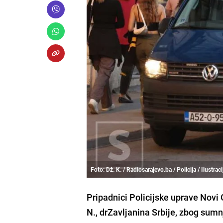
Foto: Dž. K. / Radiosarajevo.ba / Policija / Ilustraci
Pripadnici Policijske uprave Novi G
N., drZavljanina Srbije, zbog sumnj