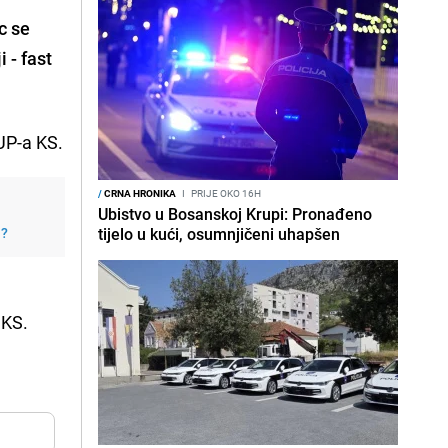
c se
 - fast
UP-a KS.
/
CRNA HRONIKA
I
PRIJE OKO 16H
Ubistvo u Bosanskoj Krupi: Pronađeno
j?
tijelo u kući, osumnjičeni uhapšen
 KS.