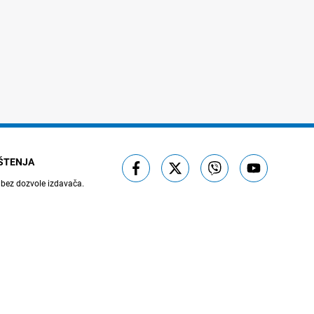
IŠTENJA
 bez dozvole izdavača.