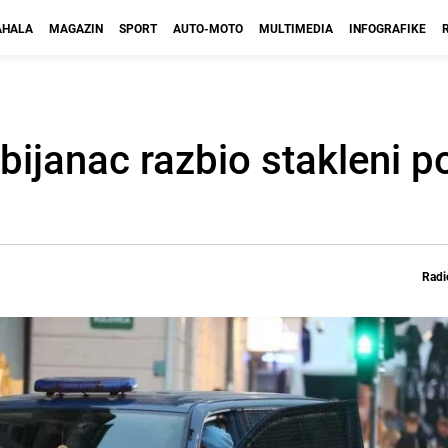
HALA
MAGAZIN
SPORT
AUTO-MOTO
MULTIMEDIA
INFOGRAFIKE
bijanac razbio stakleni p
Radi