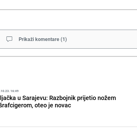
Prikaži komentare
(
1
)
.10.23. 16:49
ljačka u Sarajevu: Razbojnik prijetio nožem
 šrafcigerom, oteo je novac