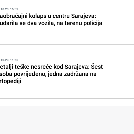
.10.23. 15:59
aobraćajni kolaps u centru Sarajeva:
udarila se dva vozila, na terenu policija
.10.23. 11:50
etalji teške nesreće kod Sarajeva: Šest
soba povrijeđeno, jedna zadržana na
rtopediji