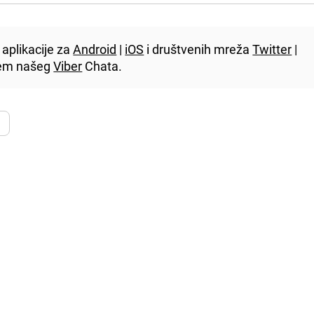
aplikacije za
Android
|
iOS
i društvenih mreža
Twitter
|
utem našeg
Viber
Chata.