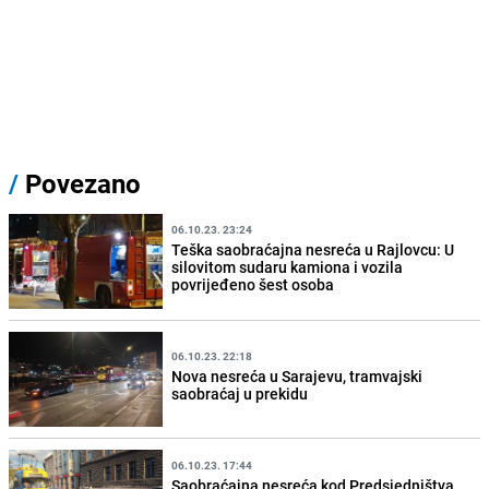
/
Povezano
06.10.23. 23:24
Teška saobraćajna nesreća u Rajlovcu: U
silovitom sudaru kamiona i vozila
povrijeđeno šest osoba
06.10.23. 22:18
Nova nesreća u Sarajevu, tramvajski
saobraćaj u prekidu
06.10.23. 17:44
Saobraćajna nesreća kod Predsjedništva