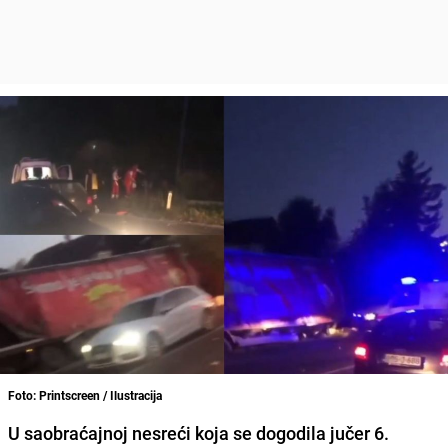
Foto: Printscreen / Ilustracija
U saobraćajnoj nesreći koja se dogodila jučer 6.