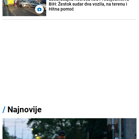
BiH: Žestok sudar dva vozila, na terenu i
Hitna pomoć
/
Najnovije