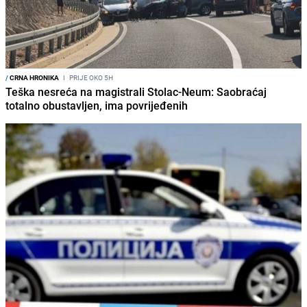
/
CRNA HRONIKA
I
PRIJE OKO 5H
Teška nesreća na magistrali Stolac-Neum: Saobraćaj
totalno obustavljen, ima povrijeđenih