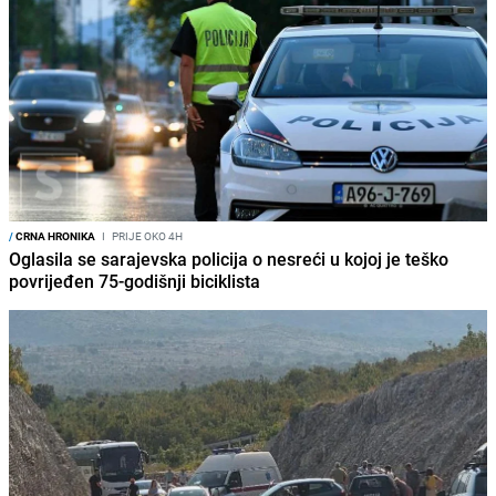
/
CRNA HRONIKA
I
PRIJE OKO 4H
Oglasila se sarajevska policija o nesreći u kojoj je teško
povrijeđen 75-godišnji biciklista