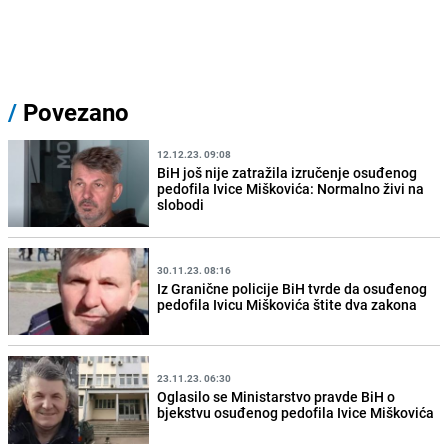
/
Povezano
12.12.23. 09:08
BiH još nije zatražila izručenje osuđenog
pedofila Ivice Miškovića: Normalno živi na
slobodi
30.11.23. 08:16
Iz Granične policije BiH tvrde da osuđenog
pedofila Ivicu Miškovića štite dva zakona
23.11.23. 06:30
Oglasilo se Ministarstvo pravde BiH o
bjekstvu osuđenog pedofila Ivice Miškovića