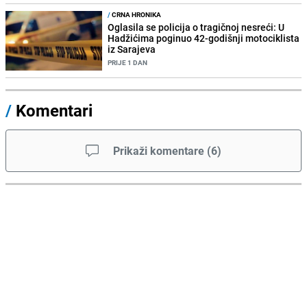
/
CRNA HRONIKA
Oglasila se policija o tragičnoj nesreći: U
Hadžićima poginuo 42-godišnji motociklista
iz Sarajeva
PRIJE 1 DAN
/
Komentari
Prikaži komentare
(
6
)