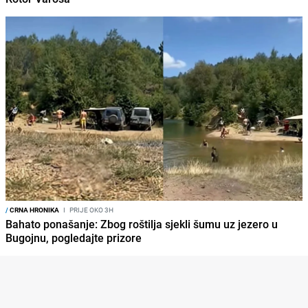
/
CRNA HRONIKA
I
PRIJE OKO 3H
Bahato ponašanje: Zbog roštilja sjekli šumu uz jezero u
Bugojnu, pogledajte prizore