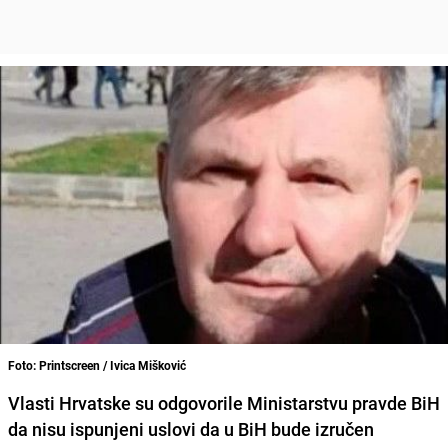
Foto: Printscreen / Ivica Mišković
Vlasti Hrvatske su odgovorile Ministarstvu pravde BiH
da nisu ispunjeni uslovi da u BiH bude izručen