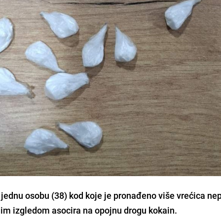
a jednu osobu (38) kod koje je pronađeno više vrećica n
ojim izgledom asocira na opojnu drogu kokain.