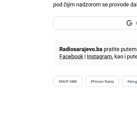
pod čijim nadzorom se provode dal
Radiosarajevo.ba
pratite putem 
Facebook
|
Instagram
, kao i p
#MUP HNK
#Prozor Rama
#dro