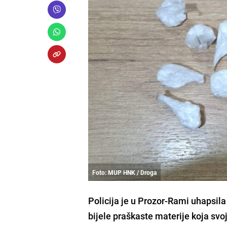
Foto: MUP HNK / Droga
Policija je u Prozor-Rami uhapsil
bijele praškaste materije koja sv