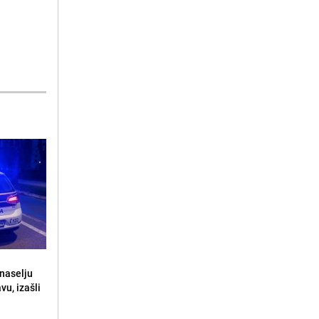
naselju
vu, izašli