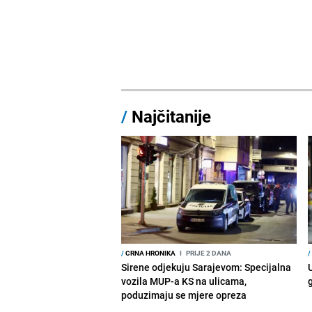
/
Najčitanije
/
CRNA HRONIKA
I
PRIJE 2 DANA
/
Sirene odjekuju Sarajevom: Specijalna
vozila MUP-a KS na ulicama,
poduzimaju se mjere opreza