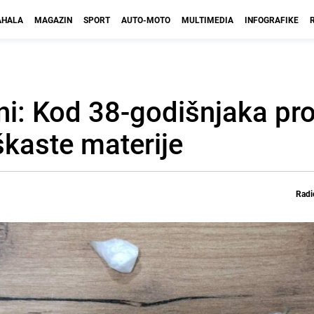
HALA
MAGAZIN
SPORT
AUTO-MOTO
MULTIMEDIA
INFOGRAFIKE
ni: Kod 38-godišnjaka p
aškaste materije
Radi