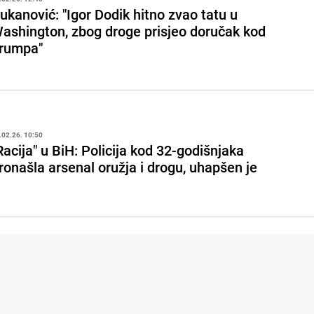
ukanović: "Igor Dodik hitno zvao tatu u
ashington, zbog droge prisjeo doručak kod
rumpa"
.02.26. 10:50
Racija" u BiH: Policija kod 32-godišnjaka
ronašla arsenal oružja i drogu, uhapšen je