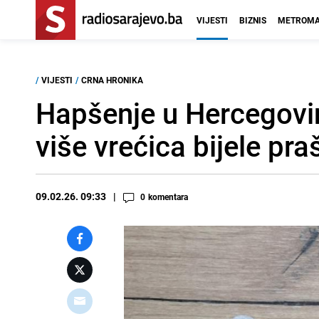
VIJESTI
BIZNIS
METROMA
/
VIJESTI
/
CRNA HRONIKA
Hapšenje u Hercegovi
više vrećica bijele pr
09.02.26. 09:33
0
komentara