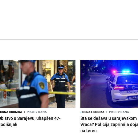
CRNA HRONIKA
I
PRIJE 2 DANA
/
CRNA HRONIKA
I
PRIJE 2 DANA
Ubistvo u Sarajevu, uhapšen 47-
Šta se dešava u sarajevskom 
godišnjak
Vraca? Policija zaprimila doja
na teren