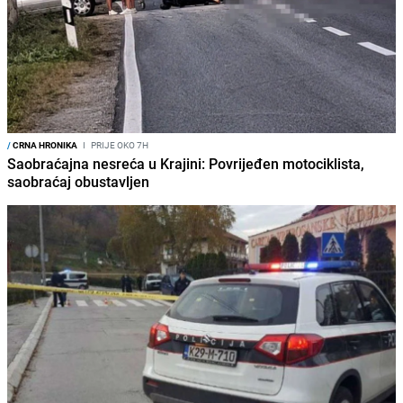
/
CRNA HRONIKA
I
PRIJE OKO 7H
Saobraćajna nesreća u Krajini: Povrijeđen motociklista,
saobraćaj obustavljen