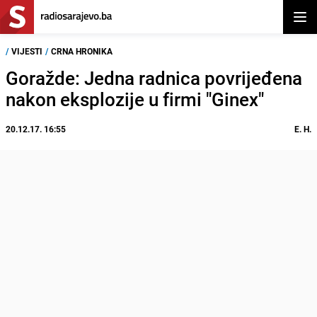
Otvor
/
VIJESTI
/
CRNA HRONIKA
Goražde: Jedna radnica povrijeđena
nakon eksplozije u firmi "Ginex"
20.12.17. 16:55
E. H.