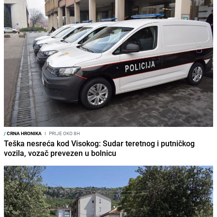
/
CRNA HRONIKA
I
PRIJE OKO 8H
Teška nesreća kod Visokog: Sudar teretnog i putničkog
vozila, vozač prevezen u bolnicu