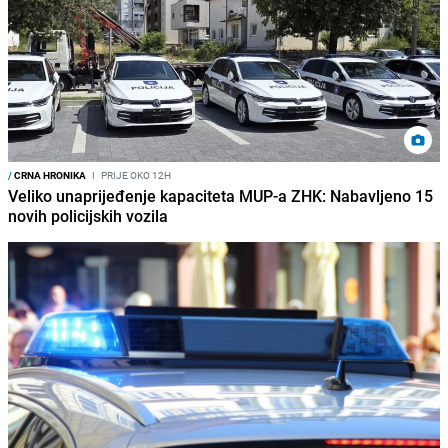
/
CRNA HRONIKA
I
PRIJE OKO 12H
Veliko unaprijeđenje kapaciteta MUP-a ZHK: Nabavljeno 15
novih policijskih vozila