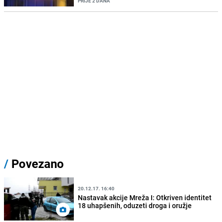
PRIJE 2 DANA
/
Povezano
20.12.17. 16:40
Nastavak akcije Mreža I: Otkriven identitet
18 uhapšenih, oduzeti droga i oružje