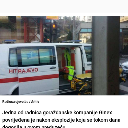
Radiosarajevo.ba / Arhiv
Jedna od radnica goraždanske kompanije Ginex
povrijeđena je nakon eksplozije koja se tokom dana
dogodila u ovom preduzeću.