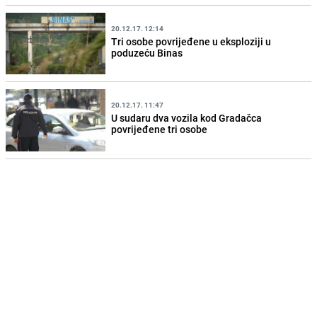
20.12.17. 12:14
Tri osobe povrijeđene u eksploziji u
poduzeću Binas
20.12.17. 11:47
U sudaru dva vozila kod Gradačca
povrijeđene tri osobe