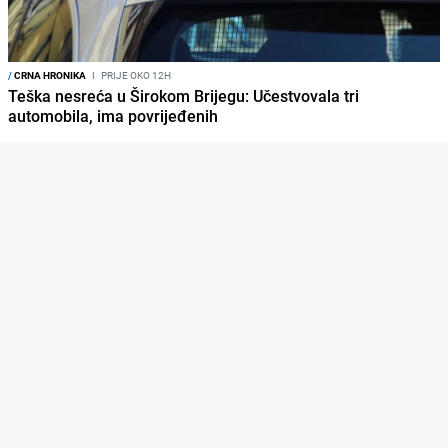
/
CRNA HRONIKA
I
PRIJE OKO 12H
Teška nesreća u Širokom Brijegu: Učestvovala tri
automobila, ima povrijeđenih