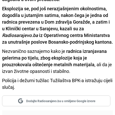
Eksplozija se, pod još nerazjašnjenim okolnostima,
dogodila u jutarnjim satima, nakon čega je jedna od
radnica prevezena u Dom zdravlja Goražde, a zatim i
u Klinički centar u Sarajevu, kazali su za
Radiosarajevo.ba
iz Operativnog centra Ministarstva
za unutrašnje poslove Bosansko-podrinjskog kantona.
Nezvanično saznajemo kako je
radnica izranjavana
gelerima po tijelu, zbog eksplozije koja je
prouzrokovala oštećenje metalnih materijala
, ali da je
izvan životne opasnosti i stabilno.
Policija i dežurni tužilac Tužilaštva BPK-a istražuju cijeli
slučaj.
Dodajte Radiosarajevo.ba u omiljene Google izvore