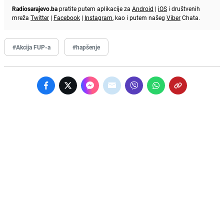
Radiosarajevo.ba
pratite putem aplikacije za
Android
|
iOS
i društvenih
mreža
Twitter
|
Facebook
|
Instagram
, kao i putem našeg
Viber
Chata.
#Akcija FUP-a
#hapšenje