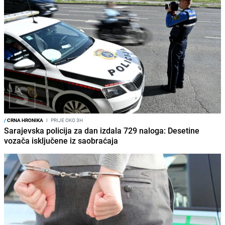
/
CRNA HRONIKA
I
PRIJE OKO 3H
Sarajevska policija za dan izdala 729 naloga: Desetine
vozača isključene iz saobraćaja