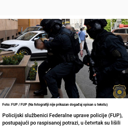
Foto: FUP / FUP (Na fotografiji nije prikazan događaj opisan u tekstu)
Policijski službenici Federalne uprave policije (FUP),
postupajući po raspisanoj potrazi, u četvrtak su lišili