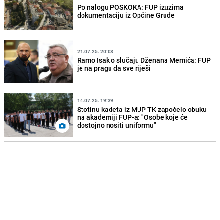
Po nalogu POSKOKA: FUP izuzima
dokumentaciju iz Općine Grude
21.07.25. 20:08
Ramo Isak o slučaju Dženana Memića: FUP
je na pragu da sve riješi
14.07.25. 19:39
Stotinu kadeta iz MUP TK započelo obuku
na akademiji FUP-a: "Osobe koje će
dostojno nositi uniformu"