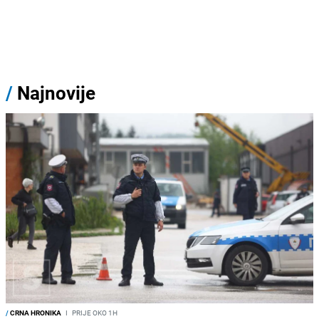
/
Najnovije
/
CRNA HRONIKA
I
PRIJE OKO 1H